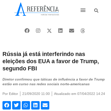
Ásia e Pacífico
Oriente Médio
Rússia já está interferindo nas
eleições dos EUA a favor de Trump,
segundo FBI
Diretor confirmou que táticas de influência a favor de Trump
estão em curso nas redes sociais norte-americanas
Por
Editor
21/09/2020 11:00
Atualizado em 07/04/2022 14:24