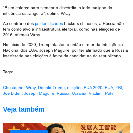
“É um esforço para semear a discórdia, o lado maligno da
influência estrangeira”, definiu Wray.
Ao contrário dos
já identificados
hackers chineses, a Rússia não
tem como alvo a infraestrutura eleitoral, como nas eleições de
2016, afirmou Wray.
No início de 2020, Trump afastou o então diretor da Inteligência
Nacional dos EUA, Joseph Maguire, por ter afirmado que a Rússia
interfereria nas eleições à favor da candidatura do republicano.
Tags:
Christopher Wray
,
Donald Trump
,
eleições EUA 2020
,
EUA
,
FBI
,
Joe Biden
,
Joseph Maguire
,
Rússia
,
Ucrânia
,
Vladimir Putin
Veja também