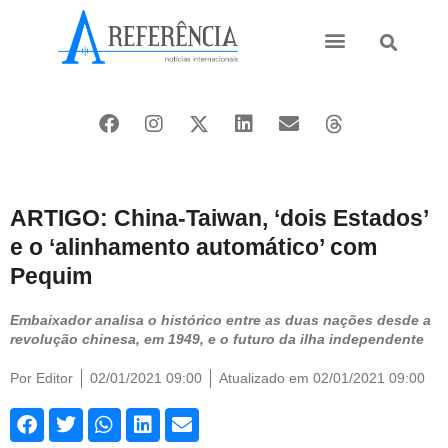
Ásia e Pacífico
Oriente Médio
ARTIGO: China-Taiwan, ‘dois Estados’
e o ‘alinhamento automático’ com
Pequim
Embaixador analisa o histórico entre as duas nações desde a
revolução chinesa, em 1949, e o futuro da ilha independente
Por
Editor
02/01/2021 09:00
Atualizado em 02/01/2021 09:00