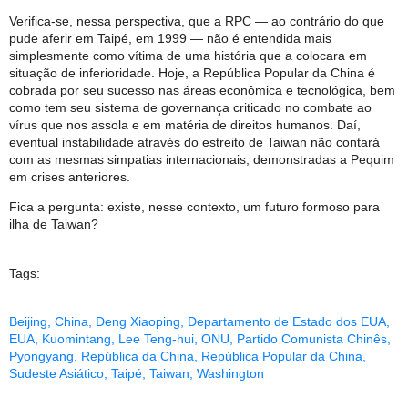
Verifica-se, nessa perspectiva, que a RPC — ao contrário do que
pude aferir em Taipé, em 1999 — não é entendida mais
simplesmente como vítima de uma história que a colocara em
situação de inferioridade. Hoje, a República Popular da China é
cobrada por seu sucesso nas áreas econômica e tecnológica, bem
como tem seu sistema de governança criticado no combate ao
vírus que nos assola e em matéria de direitos humanos. Daí,
eventual instabilidade através do estreito de Taiwan não contará
com as mesmas simpatias internacionais, demonstradas a Pequim
em crises anteriores.
Fica a pergunta: existe, nesse contexto, um futuro formoso para
ilha de Taiwan?
Tags:
Beijing
,
China
,
Deng Xiaoping
,
Departamento de Estado dos EUA
,
EUA
,
Kuomintang
,
Lee Teng-hui
,
ONU
,
Partido Comunista Chinês
,
Pyongyang
,
República da China
,
República Popular da China
,
Sudeste Asiático
,
Taipé
,
Taiwan
,
Washington