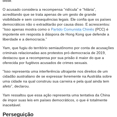
disse.
O acusado considera a recompensa “ridícula” e “hilária”,
acreditando que se trata apenas de um gesto de grande
visibilidade e sem consequências legais. Ele confia que os países
democráticos não o extraditarão por causa disso. E acrescentou:
“Isso apenas mostra como o
Partido Comunista Chinês
(PCC) é
impotente em resposta à diáspora de Hong Kong que defende a
liberdade e a democracia.”
Yam, que fugiu do território semiautônomo por conta de acusações
criminais relacionadas aos protestos pró-democracia de 2019,
destacou que a recompensa por sua prisão é maior do que a
oferecida por fugitivos acusados de crimes sexuais.
“Isso representa uma interferência ultrajante nos direitos de um
cidadão australiano de se expressar livremente na Austrália sobre
uma cidade na qual construiu sua carreira e pela qual ainda tem
afeto”, declarou.
Yam ressaltou que essa ação representa uma tentativa da China
de impor suas leis em países democráticos, o que é totalmente
inaceitável.
Perseguição