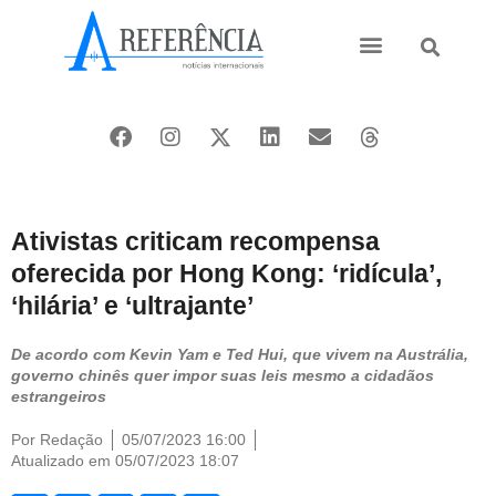
Ásia e Pacífico
Oriente Médio
Ativistas criticam recompensa
oferecida por Hong Kong: ‘ridícula’,
‘hilária’ e ‘ultrajante’
De acordo com Kevin Yam e Ted Hui, que vivem na Austrália,
governo chinês quer impor suas leis mesmo a cidadãos
estrangeiros
Por
Redação
05/07/2023 16:00
Atualizado em 05/07/2023 18:07