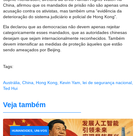
China, afirmou que os mandados de prisão não são apenas uma
acusação contra os ativistas, mas também uma “evidência da
deterioração do sistema judiciário e policial de Hong Kong”.
Ela declarou que as democracias não devem apenas rejeitar
categoricamente esses mandados, que as autoridades chinesas
desejam que sejam internacionalmente reconhecidos. Também
devem intensificar as medidas de proteção àqueles que estão
sendo ameaçados por Beijing.
Tags:
Austrália
,
China
,
Hong Kong
,
Kevin Yam
,
lei de segurança nacional
,
Ted Hui
Veja também
HUMANOIDES, UNI-VOS