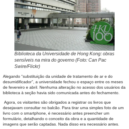
Biblioteca da Universidade de Hong Kong: obras
sensíveis na mira do governo (Foto: Can Pac
Swire/Flickr)
Alegando “substituição da unidade de tratamento de ar e do
desumidificador”, a universidade fechou o espaço entre os meses
de fevereiro e abril. Nenhuma alteração no acesso dos usuários da
biblioteca à seção havia sido comunicada antes do fechamento.
Agora, os visitantes são obrigados a registrar os livros que
desejavam consultar no balcão. Para tirar uma simples foto de um
livro com o smartphone, é necessário antes preencher um
formulário, detalhando o conceito da obra e a quantidade de
imagens que serão captadas. Nada disso era necessário antes.