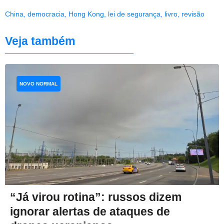
China
,
democracia
,
Hong Kong
,
lei de segurança
,
livro
,
revisão
Veja também
NOVO NORMAL
“Já virou rotina”: russos dizem
ignorar alertas de ataques de