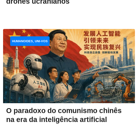
drones ucranianos
HUMANOIDES, UNI-VOS
O paradoxo do comunismo chinês
na era da inteligência artificial