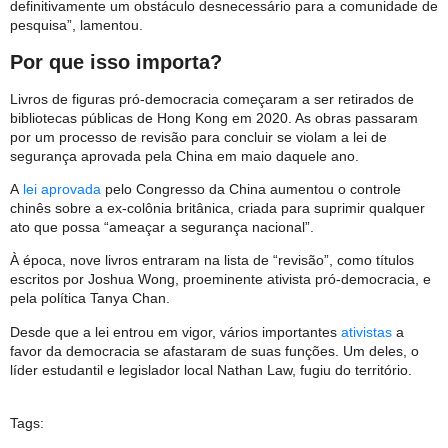
definitivamente um obstáculo desnecessário para a comunidade de
pesquisa”, lamentou.
Por que isso importa?
Livros de figuras pró-democracia começaram a ser retirados de
bibliotecas públicas de Hong Kong em 2020. As obras passaram
por um processo de revisão para concluir se violam a lei de
segurança aprovada pela China em maio daquele ano.
A
lei aprovada
pelo Congresso da China aumentou o controle
chinês sobre a ex-colônia britânica, criada para suprimir qualquer
ato que possa “ameaçar a segurança nacional”.
À época, nove livros entraram na lista de “revisão”, como títulos
escritos por Joshua Wong, proeminente ativista pró-democracia, e
pela política Tanya Chan.
Desde que a lei entrou em vigor, vários importantes
ativistas
a
favor da democracia se afastaram de suas funções. Um deles, o
líder estudantil e legislador local Nathan Law, fugiu do território.
Tags: