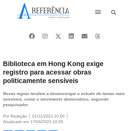
Ásia e Pacífico
Oriente Médio
Biblioteca em Hong Kong exige
registro para acessar obras
politicamente sensíveis
Novas regras tendem a desencorajar o estudo de temas mais
sensíveis, como o movimento democrático, segundo
pesquisador
Por
Redação
01/11/2022 10:00
Atualizado em 17/04/2023 10:55