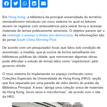
Em
Hong Kong
, a biblioteca da principal universidade do território
semiautônomo introduziu um novo sistema no qual os leitores
devem se registrar com antecedência para retirar livros e acessar
materiais de temas politicamente sensíveis. O objetivo parece ser o
de
restringir o acesso a títulos pró-democracia
. As informações são
do jornal
South China Morning Post
.
De acordo com um pesquisador local, que falou sob condição de
anonimato, a medida, que já ocorre de forma semelhante em
bibliotecas públicas da cidade, que removeram algumas obras,
pode dificultar o estudo de temas tidos como “espinhosos” pelo
governo chinês.
O novo sistema foi implantando no espaço conhecido como
Coleções Especiais da Universidade de Hong Kong (HKU), seção
que fica separada por uma parede de vidro dentro do prédio da
Biblioteca Principal. A área “abriga uma coleção única de materiais
de Hong Kong, livros raros e microformas”, de acordo com o site
da HKU.