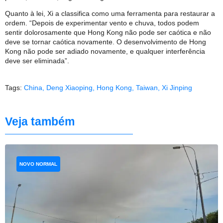
Quanto à lei, Xi a classifica como uma ferramenta para restaurar a
ordem. “Depois de experimentar vento e chuva, todos podem
sentir dolorosamente que Hong Kong não pode ser caótica e não
deve se tornar caótica novamente. O desenvolvimento de Hong
Kong não pode ser adiado novamente, e qualquer interferência
deve ser eliminada”.
Tags:
China
,
Deng Xiaoping
,
Hong Kong
,
Taiwan
,
Xi Jinping
Veja também
NOVO NORMAL