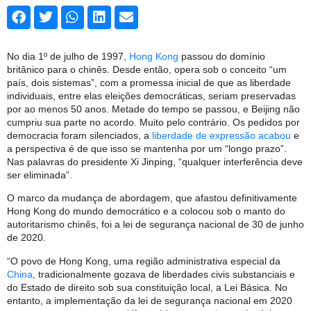
No dia 1º de julho de 1997,
Hong Kong
passou do domínio
britânico para o chinês. Desde então, opera sob o conceito “um
país, dois sistemas”, com a promessa inicial de que as liberdade
individuais, entre elas eleições democráticas, seriam preservadas
por ao menos 50 anos. Metade do tempo se passou, e Beijing não
cumpriu sua parte no acordo. Muito pelo contrário. Os pedidos por
democracia foram silenciados, a
liberdade de expressão acabou
e
a perspectiva é de que isso se mantenha por um “longo prazo”.
Nas palavras do presidente Xi Jinping, “qualquer interferência deve
ser eliminada”.
O marco da mudança de abordagem, que afastou definitivamente
Hong Kong do mundo democrático e a colocou sob o manto do
autoritarismo chinês, foi a lei de segurança nacional de 30 de junho
de 2020.
“O povo de Hong Kong, uma região administrativa especial da
China
, tradicionalmente gozava de liberdades civis substanciais e
do Estado de direito sob sua constituição local, a Lei Básica. No
entanto, a implementação da lei de segurança nacional em 2020