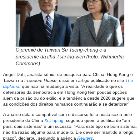
O premiê de Taiwan Su Tseng-chang e a
presidente da ilha Tsai Ing-wen (Foto: Wikimedia
Commons)
Angeli Datt, analista sênior de pesquisa para China, Hong Kong e
Taiwan na
Freedom House
, disse em artigo publicado no site
The
Diplomat
que não há mudança à vista. “A realidade é que os
defensores da democracia em Hong Kong têm poucas opções
além da prisão ou do exílio, e a tendência desde 2020 sugere que
as condições dos direitos humanos continuarão a se deteriorar”.
A análise dela é compatível com o discurso feito nesta sexta pelo
presidente da China
Xi Jinping
, segundo quem a política de “um
país, dois sistemas” é um sucesso. “Para este tipo de bom sistema,
não há razão alguma para mudá-lo. Ele deve ser mantido a longo
prazo”, declarou, segundo a agência
Reuters
.