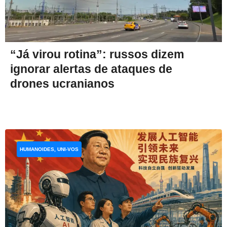
“Já virou rotina”: russos dizem
ignorar alertas de ataques de
drones ucranianos
HUMANOIDES, UNI-VOS