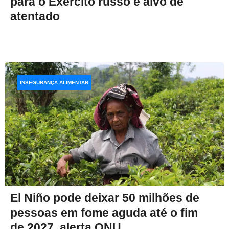
para o Exército russo é alvo de
atentado
INSEGURANÇA ALIMENTAR
El Niño pode deixar 50 milhões de
pessoas em fome aguda até o fim
de 2027, alerta ONU