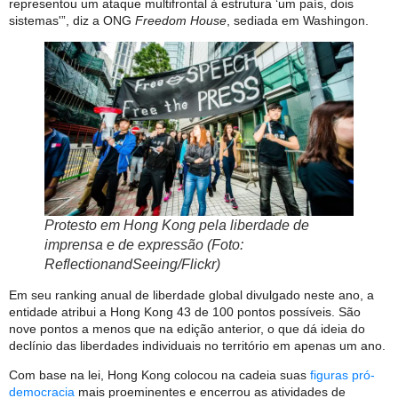
representou um ataque multifrontal à estrutura ‘um país, dois
sistemas'”, diz a ONG
Freedom House
, sediada em Washingon.
Protesto em Hong Kong pela liberdade de
imprensa e de expressão (Foto:
ReflectionandSeeing/Flickr)
Em seu ranking anual de liberdade global divulgado neste ano, a
entidade atribui a Hong Kong 43 de 100 pontos possíveis. São
nove pontos a menos que na edição anterior, o que dá ideia do
declínio das liberdades individuais no território em apenas um ano.
Com base na lei, Hong Kong colocou na cadeia suas
figuras pró-
democracia
mais proeminentes e encerrou as atividades de