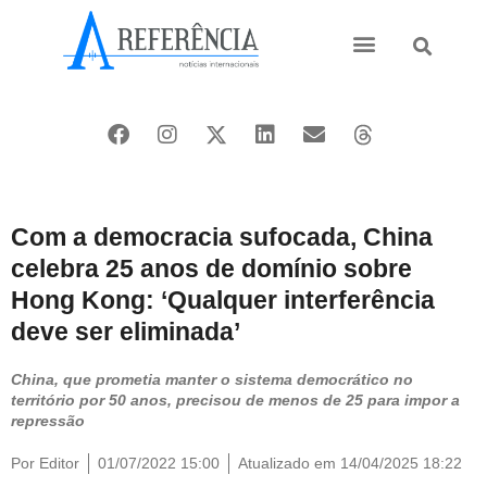
Ásia e Pacífico
Oriente Médio
Com a democracia sufocada, China
celebra 25 anos de domínio sobre
Hong Kong: ‘Qualquer interferência
deve ser eliminada’
China, que prometia manter o sistema democrático no
território por 50 anos, precisou de menos de 25 para impor a
repressão
Por
Editor
01/07/2022 15:00
Atualizado em 14/04/2025 18:22