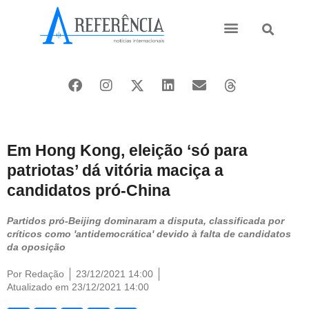
Ásia e Pacífico
Oriente Médio
Em Hong Kong, eleição ‘só para
patriotas’ dá vitória maciça a
candidatos pró-China
Partidos pró-Beijing dominaram a disputa, classificada por
críticos como 'antidemocrática' devido à falta de candidatos
da oposição
Por
Redação
23/12/2021 14:00
Atualizado em 23/12/2021 14:00