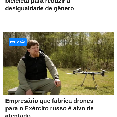
bicicleta para reduzir a
desigualdade de gênero
EXPLOSÃO
Empresário que fabrica drones
para o Exército russo é alvo de
atentado