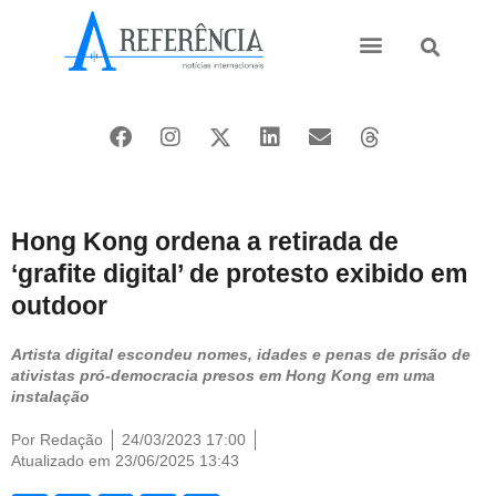
Ásia e Pacífico
Oriente Médio
Hong Kong ordena a retirada de
‘grafite digital’ de protesto exibido em
outdoor
Artista digital escondeu nomes, idades e penas de prisão de
ativistas pró-democracia presos em Hong Kong em uma
instalação
Por
Redação
24/03/2023 17:00
Atualizado em 23/06/2025 13:43