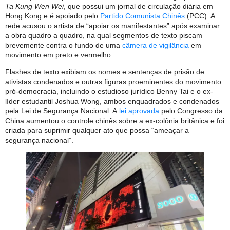
Ta Kung Wen Wei
, que possui um jornal de circulação diária em
Hong Kong e é apoiado pelo
Partido Comunista Chinês
(PCC). A
rede acusou o artista de “apoiar os manifestantes” após examinar
a obra quadro a quadro, na qual segmentos de texto piscam
brevemente contra o fundo de uma
câmera de vigilância
em
movimento em preto e vermelho.
Flashes de texto exibiam os nomes e sentenças de prisão de
ativistas condenados e outras figuras proeminentes do movimento
pró-democracia, incluindo o estudioso jurídico Benny Tai e o ex-
líder estudantil Joshua Wong, ambos enquadrados e condenados
pela Lei de Segurança Nacional. A
lei aprovada
pelo Congresso da
China aumentou o controle chinês sobre a ex-colônia britânica e foi
criada para suprimir qualquer ato que possa “ameaçar a
segurança nacional”.