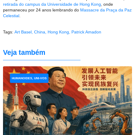
retirada do campus da Universidade de Hong Kong
, onde
permaneceu por 24 anos lembrando do
Massacre da Praça da Paz
Celestial
.
Tags:
Art Basel
,
China
,
Hong Kong
,
Patrick Amadon
Veja também
HUMANOIDES, UNI-VOS