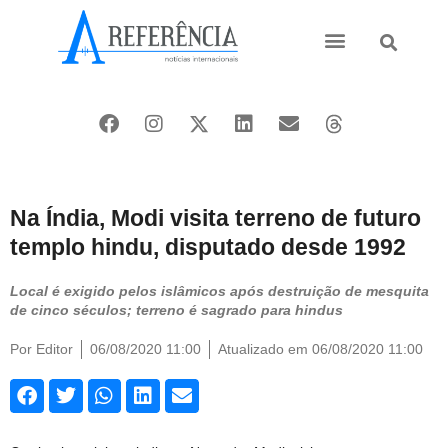
Ásia e Pacífico
Oriente Médio
Na Índia, Modi visita terreno de futuro
templo hindu, disputado desde 1992
Local é exigido pelos islâmicos após destruição de mesquita
de cinco séculos; terreno é sagrado para hindus
Por
Editor
06/08/2020 11:00
Atualizado em 06/08/2020 11:00