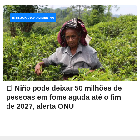
INSEGURANÇA ALIMENTAR
El Niño pode deixar 50 milhões de
pessoas em fome aguda até o fim
de 2027, alerta ONU