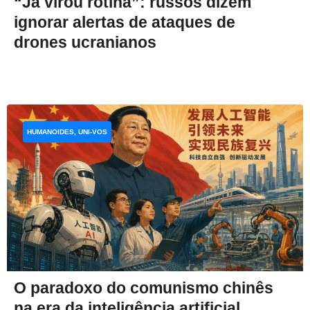
“Já virou rotina”: russos dizem
ignorar alertas de ataques de
drones ucranianos
HUMANOIDES, UNI-VOS
O paradoxo do comunismo chinês
na era da inteligência artificial