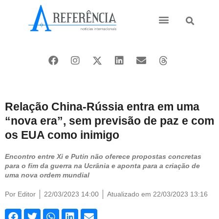
Ásia e Pacífico
Oriente Médio
Relação China-Rússia entra em uma
“nova era”, sem previsão de paz e com
os EUA como inimigo
Encontro entre Xi e Putin não oferece propostas concretas
para o fim da guerra na Ucrânia e aponta para a criação de
uma nova ordem mundial
Por
Editor
22/03/2023 14:00
Atualizado em 22/03/2023 13:16