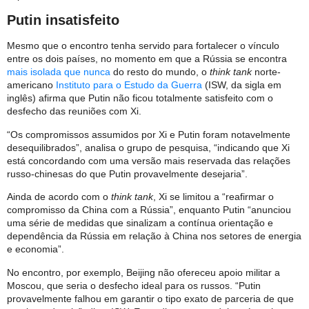
Putin insatisfeito
Mesmo que o encontro tenha servido para fortalecer o vínculo
entre os dois países, no momento em que a Rússia se encontra
mais isolada que nunca
do resto do mundo, o
think tank
norte-
americano
Instituto para o Estudo da Guerra
(ISW, da sigla em
inglês) afirma que Putin não ficou totalmente satisfeito com o
desfecho das reuniões com Xi.
“Os compromissos assumidos por Xi e Putin foram notavelmente
desequilibrados”, analisa o grupo de pesquisa, “indicando que Xi
está concordando com uma versão mais reservada das relações
russo-chinesas do que Putin provavelmente desejaria”.
Ainda de acordo com o
think tank
, Xi se limitou a “reafirmar o
compromisso da China com a Rússia”, enquanto Putin “anunciou
uma série de medidas que sinalizam a contínua orientação e
dependência da Rússia em relação à China nos setores de energia
e economia”.
No encontro, por exemplo, Beijing não ofereceu apoio militar a
Moscou, que seria o desfecho ideal para os russos. “Putin
provavelmente falhou em garantir o tipo exato de parceria de que