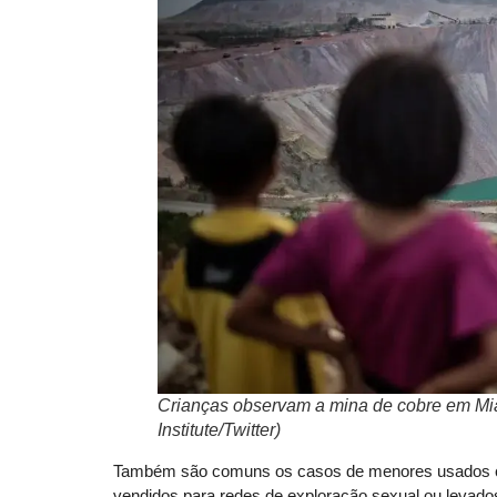
Crianças observam a mina de cobre em Mi
Institute/Twitter)
Também são comuns os casos de menores usados co
vendidos para redes de exploração sexual ou levado