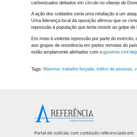
carbonizados deitados em círculo no vilarejo de Don
A ação dos soldados seria uma retaliação a um ataq
Uma liderança local da oposição afirmou que os civi
repressão à população que tenta resistir ao golpe de
Em meio à violenta repressão por parte do exército, 
aos grupos de resistência em partes remotas do pa
estão amplamente alinhados com o
governo civil de
Tags:
Mianmar
,
trabalho forçado
,
tráfico de pessoas
,
v
Portal de notícias com conteúdo referenciado em