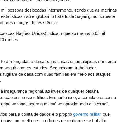
50 mil pessoas deslocadas internamente, sendo que as meninas
 estatísticas não englobam o Estado de Sagaing, no noroeste
litares e forças de resistência.
ação das Nações Unidas) indicam que ao menos 500 mil
 20 meses.
foram forçadas a deixar suas casas estão alojadas em cerca
am seguir com os estudos. Segundo um trabalhador
res fugiram de casa com suas famílias em meio aos ataques
.
à insegurança regional, ao invés de qualquer batalha
educação dos nossos filhos. Enquanto isso, a comida é escassa
ripe sazonal, agora que está se aproximando o inverno”.
os para a coleta de dados é o próprio
governo militar
, que
ionais com melhores condições de realizar esse trabalho.