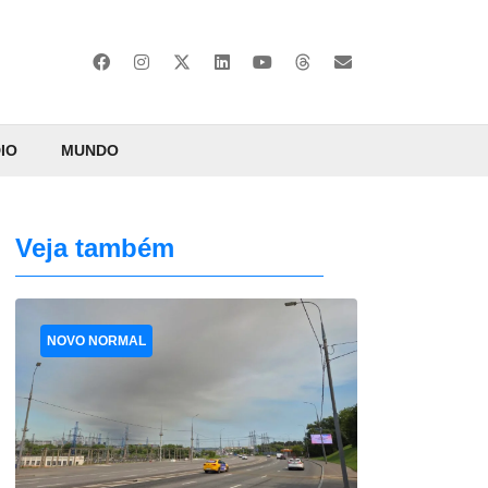
IO
MUNDO
Veja também
NOVO NORMAL