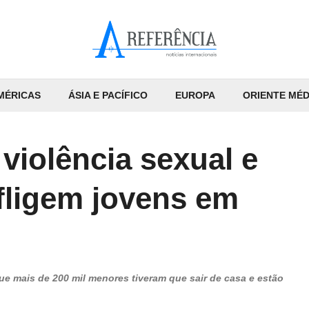
MÉRICAS
ÁSIA E PACÍFICO
EUROPA
ORIENTE MÉD
violência sexual e
fligem jovens em
e mais de 200 mil menores tiveram que sair de casa e estão