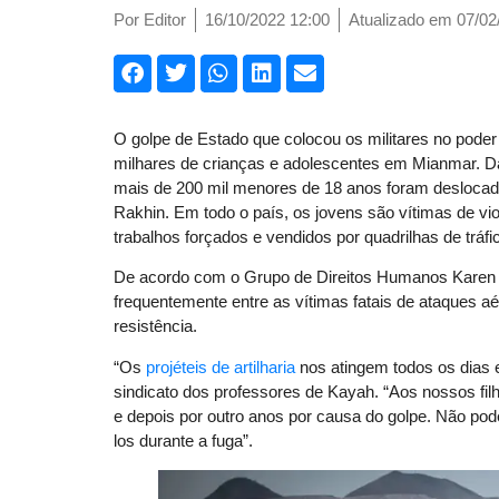
Por
Editor
16/10/2022 12:00
Atualizado em 07/02
O golpe de Estado que colocou os militares no pode
milhares de crianças e adolescentes em Mianmar. D
mais de 200 mil menores de 18 anos foram deslocad
Rakhin. Em todo o país, os jovens são vítimas de 
trabalhos forçados e vendidos por quadrilhas de trá
De acordo com o Grupo de Direitos Humanos Karen (
frequentemente entre as vítimas fatais de ataques a
resistência.
“Os
projéteis de artilharia
nos atingem todos os dias 
sindicato dos professores de Kayah. “Aos nossos fil
e depois por outro anos por causa do golpe. Não p
los durante a fuga”.