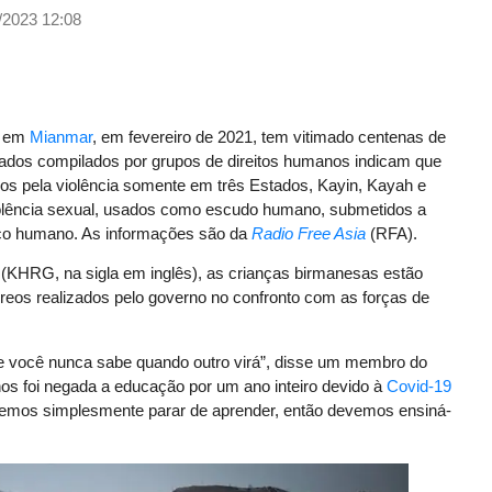
/2023 12:08
r em
Mianmar
, em fevereiro de 2021, tem vitimado centenas de
ados compilados por grupos de direitos humanos indicam que
os pela violência somente em três Estados, Kayin, Kayah e
violência sexual, usados como escudo humano, submetidos a
fico humano. As informações são da
Radio Free Asia
(RFA).
KHRG, na sigla em inglês), as crianças birmanesas estão
éreos realizados pelo governo no confronto com as forças de
e você nunca sabe quando outro virá”, disse um membro do
hos foi negada a educação por um ano inteiro devido à
Covid-19
odemos simplesmente parar de aprender, então devemos ensiná-