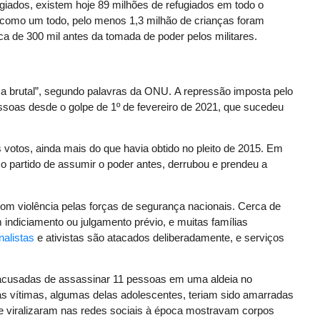
iados, existem hoje 89 milhões de refugiados em todo o
como um todo, pelo menos 1,3 milhão de crianças foram
 de 300 mil antes da tomada de poder pelos militares.
a brutal”, segundo palavras da ONU. A repressão imposta pelo
soas desde o golpe de 1º de fevereiro de 2021, que sucedeu
otos, ainda mais do que havia obtido no pleito de 2015. Em
do o partido de assumir o poder antes, derrubou e prendeu a
 com violência pelas forças de segurança nacionais. Cerca de
 indiciamento ou julgamento prévio, e muitas famílias
nalistas
e ativistas são atacados deliberadamente, e serviços
cusadas de assassinar 11 pessoas em uma aldeia no
s vítimas, algumas delas adolescentes, teriam sido amarradas
e viralizaram nas redes sociais à época mostravam corpos