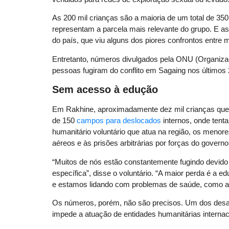
As 200 mil crianças são a maioria de um total de 3
representam a parcela mais relevante do grupo. E as
do país, que viu alguns dos piores confrontos entre mi
Entretanto, números divulgados pela ONU (Organiz
pessoas fugiram do conflito em Sagaing nos últimos
Sem acesso à edução
Em Rakhine, aproximadamente dez mil crianças que 
de 150
campos para deslocados
internos, onde tent
humanitário voluntário que atua na região, os meno
aéreos e às prisões arbitrárias por forças do governo
“Muitos de nós estão constantemente fugindo devido 
específica”, disse o voluntário. “A maior perda é a 
e estamos lidando com problemas de saúde, como a g
Os números, porém, não são precisos. Um dos desafi
impede a atuação de entidades humanitárias internac