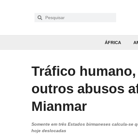
ÁFRICA
A
Tráfico humano, 
outros abusos a
Mianmar
Somente em três Estados birmaneses calcula-se qu
hoje deslocadas