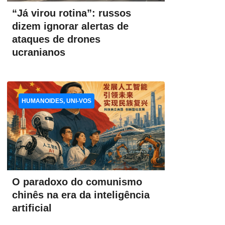
“Já virou rotina”: russos
dizem ignorar alertas de
ataques de drones
ucranianos
HUMANOIDES, UNI-VOS
O paradoxo do comunismo
chinês na era da inteligência
artificial