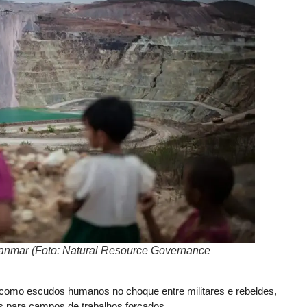
anmar (Foto: Natural Resource Governance
mo escudos humanos no choque entre militares e rebeldes,
s para campos de trabalhos forçados.