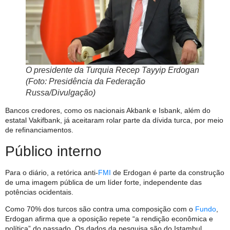
O presidente da Turquia Recep Tayyip Erdogan
(Foto: Presidência da Federação
Russa/Divulgação)
Bancos credores, como os nacionais Akbank e Isbank, além do
estatal Vakifbank, já aceitaram rolar parte da dívida turca, por meio
de refinanciamentos.
Público interno
Para o diário, a retórica anti-
FMI
de Erdogan é parte da construção
de uma imagem pública de um líder forte, independente das
potências ocidentais.
Como 70% dos turcos são contra uma composição com o
Fundo
,
Erdogan afirma que a oposição repete “a rendição econômica e
política” do passado. Os dados da pesquisa são do Istambul