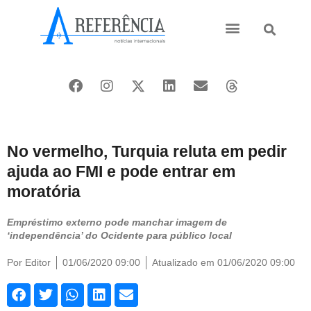
Ásia e Pacífico
Oriente Médio
No vermelho, Turquia reluta em pedir
ajuda ao FMI e pode entrar em
moratória
Empréstimo externo pode manchar imagem de
‘independência’ do Ocidente para público local
Por
Editor
01/06/2020 09:00
Atualizado em 01/06/2020 09:00