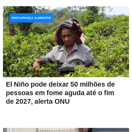
INSEGURANÇA ALIMENTAR
El Niño pode deixar 50 milhões de
pessoas em fome aguda até o fim
de 2027, alerta ONU