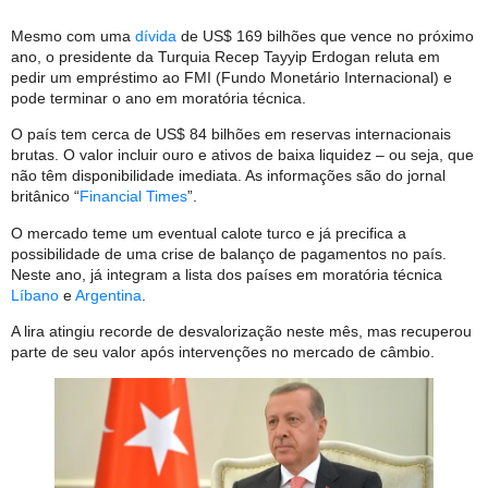
Mesmo com uma
dívida
de US$ 169 bilhões que vence no próximo
ano, o presidente da Turquia Recep Tayyip Erdogan reluta em
pedir um empréstimo ao FMI (Fundo Monetário Internacional) e
pode terminar o ano em moratória técnica.
O país tem cerca de US$ 84 bilhões em reservas internacionais
brutas. O valor incluir ouro e ativos de baixa liquidez – ou seja, que
não têm disponibilidade imediata. As informações são do jornal
britânico “
Financial Times
”.
O mercado teme um eventual calote turco e já precifica a
possibilidade de uma crise de balanço de pagamentos no país.
Neste ano, já integram a lista dos países em moratória técnica
Líbano
e
Argentina
.
A lira atingiu recorde de desvalorização neste mês, mas recuperou
parte de seu valor após intervenções no mercado de câmbio.