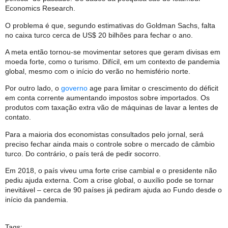
Economics Research.
O problema é que, segundo estimativas do Goldman Sachs, falta
no caixa turco cerca de US$ 20 bilhões para fechar o ano.
A meta então tornou-se movimentar setores que geram divisas em
moeda forte, como o turismo. Difícil, em um contexto de pandemia
global, mesmo com o início do verão no hemisfério norte.
Por outro lado, o
governo
age para limitar o crescimento do déficit
em conta corrente aumentando impostos sobre importados. Os
produtos com taxação extra vão de máquinas de lavar a lentes de
contato.
Para a maioria dos economistas consultados pelo jornal, será
preciso fechar ainda mais o controle sobre o mercado de câmbio
turco. Do contrário, o país terá de pedir socorro.
Em 2018, o país viveu uma forte crise cambial e o presidente não
pediu ajuda externa. Com a crise global, o auxílio pode se tornar
inevitável – cerca de 90 países já pediram ajuda ao Fundo desde o
início da pandemia.
Tags: