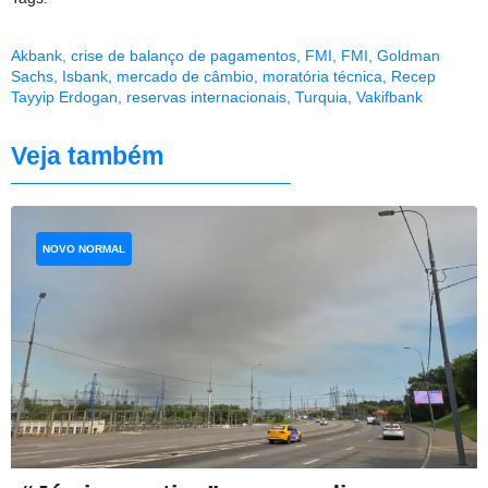
Akbank
,
crise de balanço de pagamentos
,
FMI
,
FMI
,
Goldman
Sachs
,
Isbank
,
mercado de câmbio
,
moratória técnica
,
Recep
Tayyip Erdogan
,
reservas internacionais
,
Turquia
,
Vakifbank
Veja também
NOVO NORMAL