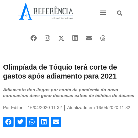
Ásia e Pacífico
Oriente Médio
Olimpíada de Tóquio terá corte de
gastos após adiamento para 2021
Adiamento dos Jogos por conta da pandemia do novo
coronavírus deve gerar despesas extras de bilhões de dólares
Por
Editor
16/04/2020 11:32
Atualizado em 16/04/2020 11:32