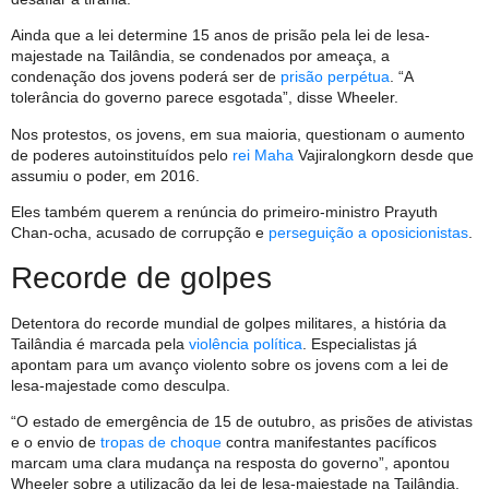
Ainda que a lei determine 15 anos de prisão pela lei de lesa-
majestade na Tailândia, se condenados por ameaça, a
condenação dos jovens poderá ser de
prisão perpétua
. “A
tolerância do governo parece esgotada”, disse Wheeler.
Nos protestos, os jovens, em sua maioria, questionam o aumento
de poderes autoinstituídos pelo
rei Maha
Vajiralongkorn desde que
assumiu o poder, em 2016.
Eles também querem a renúncia do primeiro-ministro Prayuth
Chan-ocha, acusado de corrupção e
perseguição a oposicionistas
.
Recorde de golpes
Detentora do recorde mundial de golpes militares, a história da
Tailândia é marcada pela
violência política
. Especialistas já
apontam para um avanço violento sobre os jovens com a lei de
lesa-majestade como desculpa.
“O estado de emergência de 15 de outubro, as prisões de ativistas
e o envio de
tropas de choque
contra manifestantes pacíficos
marcam uma clara mudança na resposta do governo”, apontou
Wheeler sobre a utilização da lei de lesa-majestade na Tailândia.