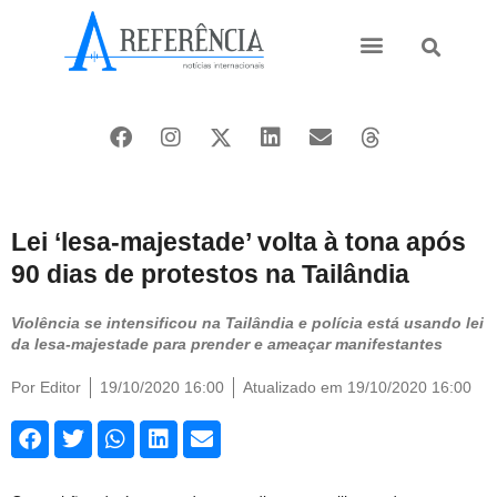
Ásia e Pacífico
Oriente Médio
Lei ‘lesa-majestade’ volta à tona após
90 dias de protestos na Tailândia
Violência se intensificou na Tailândia e polícia está usando lei
da lesa-majestade para prender e ameaçar manifestantes
Por
Editor
19/10/2020 16:00
Atualizado em 19/10/2020 16:00