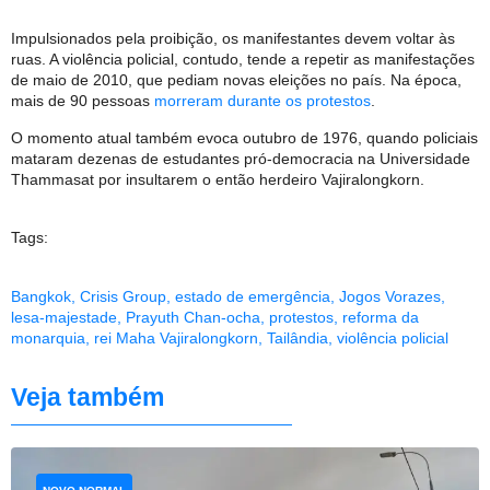
Impulsionados pela proibição, os manifestantes devem voltar às
ruas. A violência policial, contudo, tende a repetir as manifestações
de maio de 2010, que pediam novas eleições no país. Na época,
mais de 90 pessoas
morreram durante os protestos
.
O momento atual também evoca outubro de 1976, quando policiais
mataram dezenas de estudantes pró-democracia na Universidade
Thammasat por insultarem o então herdeiro Vajiralongkorn.
Tags:
Bangkok
,
Crisis Group
,
estado de emergência
,
Jogos Vorazes
,
lesa-majestade
,
Prayuth Chan-ocha
,
protestos
,
reforma da
monarquia
,
rei Maha Vajiralongkorn
,
Tailândia
,
violência policial
Veja também