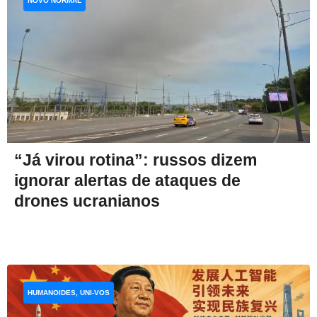
NOVO NORMAL
“Já virou rotina”: russos dizem
ignorar alertas de ataques de
drones ucranianos
HUMANOIDES, UNI-VOS