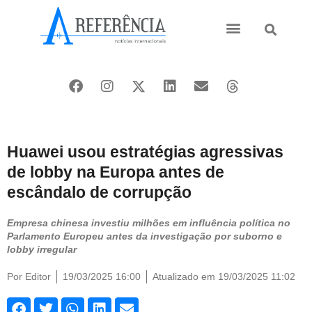
Ásia e Pacífico
Oriente Médio
Huawei usou estratégias agressivas
de lobby na Europa antes de
escândalo de corrupção
Empresa chinesa investiu milhões em influência política no
Parlamento Europeu antes da investigação por suborno e
lobby irregular
Por
Editor
19/03/2025 16:00
Atualizado em 19/03/2025 11:02