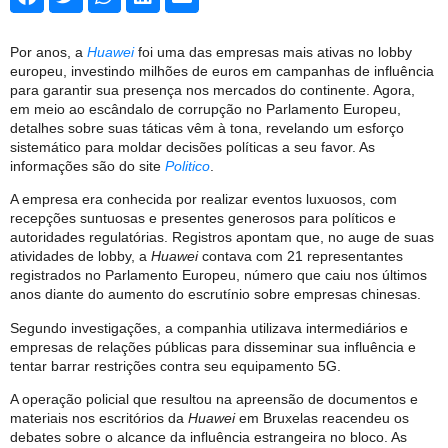
Por anos, a
Huawei
foi uma das empresas mais ativas no lobby
europeu, investindo milhões de euros em campanhas de influência
para garantir sua presença nos mercados do continente. Agora,
em meio ao escândalo de corrupção no Parlamento Europeu,
detalhes sobre suas táticas vêm à tona, revelando um esforço
sistemático para moldar decisões políticas a seu favor. As
informações são do site
Politico
.
A empresa era conhecida por realizar eventos luxuosos, com
recepções suntuosas e presentes generosos para políticos e
autoridades regulatórias. Registros apontam que, no auge de suas
atividades de lobby, a
Huawei
contava com 21 representantes
registrados no Parlamento Europeu, número que caiu nos últimos
anos diante do aumento do escrutínio sobre empresas chinesas.
Segundo investigações, a companhia utilizava intermediários e
empresas de relações públicas para disseminar sua influência e
tentar barrar restrições contra seu equipamento 5G.
A operação policial que resultou na apreensão de documentos e
materiais nos escritórios da
Huawei
em Bruxelas reacendeu os
debates sobre o alcance da influência estrangeira no bloco. As