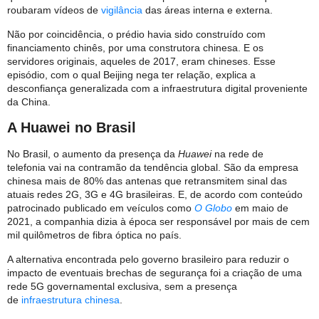
roubaram vídeos de
vigilância
das áreas interna e externa.
Não por coincidência, o prédio havia sido construído com
financiamento chinês, por uma construtora chinesa. E os
servidores originais, aqueles de 2017, eram chineses. Esse
episódio, com o qual Beijing nega ter relação, explica a
desconfiança generalizada com a infraestrutura digital proveniente
da China.
A Huawei no Brasil
No Brasil, o aumento da presença da
Huawei
na rede de
telefonia vai na contramão da tendência global. São da empresa
chinesa mais de 80% das antenas que retransmitem sinal das
atuais redes 2G, 3G e 4G brasileiras. E, de acordo com conteúdo
patrocinado publicado em veículos como
O Globo
em maio de
2021, a companhia dizia à época ser responsável por mais de cem
mil quilômetros de fibra óptica no país.
A alternativa encontrada pelo governo brasileiro para reduzir o
impacto de eventuais brechas de segurança foi a criação de uma
rede 5G governamental exclusiva, sem a presença
de
infraestrutura chinesa
.