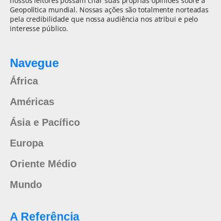
nossos leitores possam criar suas próprias opiniões sobre a
Geopolítica mundial. Nossas ações são totalmente norteadas
pela credibilidade que nossa audiência nos atribui e pelo
interesse público.
Navegue
África
Américas
Ásia e Pacífico
Europa
Oriente Médio
Mundo
A Referência