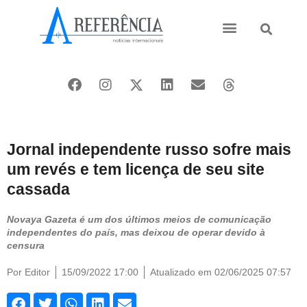
Ásia e Pacífico
Oriente Médio
Jornal independente russo sofre mais
um revés e tem licença de seu site
cassada
Novaya Gazeta é um dos últimos meios de comunicação
independentes do país, mas deixou de operar devido à
censura
Por
Editor
15/09/2022 17:00
Atualizado em 02/06/2025 07:57