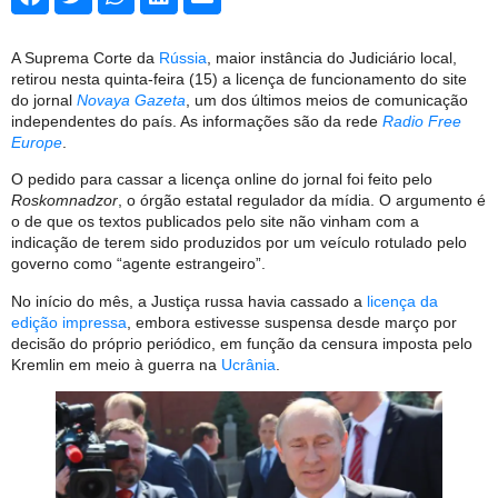
A Suprema Corte da
Rússia
, maior instância do Judiciário local,
retirou nesta quinta-feira (15) a licença de funcionamento do site
do jornal
Novaya Gazeta
, um dos últimos meios de comunicação
independentes do país. As informações são da rede
Radio Free
Europe
.
O pedido para cassar a licença online do jornal foi feito pelo
Roskomnadzor
, o órgão estatal regulador da mídia. O argumento é
o de que os textos publicados pelo site não vinham com a
indicação de terem sido produzidos por um veículo rotulado pelo
governo como “agente estrangeiro”.
No início do mês, a Justiça russa havia cassado a
licença da
edição impressa
, embora estivesse suspensa desde março por
decisão do próprio periódico, em função da censura imposta pelo
Kremlin em meio à guerra na
Ucrânia
.