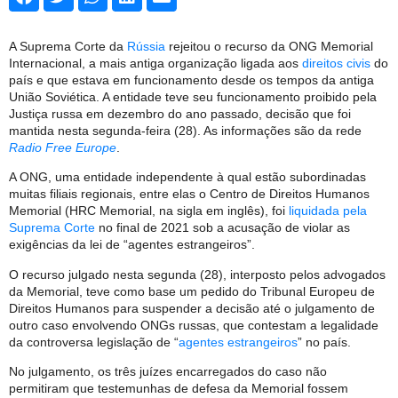
A Suprema Corte da
Rússia
rejeitou o recurso da ONG Memorial
Internacional, a mais antiga organização ligada aos
direitos civis
do
país e que estava em funcionamento desde os tempos da antiga
União Soviética. A entidade teve seu funcionamento proibido pela
Justiça russa em dezembro do ano passado, decisão que foi
mantida nesta segunda-feira (28). As informações são da rede
Radio Free Europe
.
A ONG, uma entidade independente à qual estão subordinadas
muitas filiais regionais, entre elas o Centro de Direitos Humanos
Memorial (HRC Memorial, na sigla em inglês), foi
liquidada pela
Suprema Corte
no final de 2021 sob a acusação de violar as
exigências da lei de “agentes estrangeiros”.
O recurso julgado nesta segunda (28), interposto pelos advogados
da Memorial, teve como base um pedido do Tribunal Europeu de
Direitos Humanos para suspender a decisão até o julgamento de
outro caso envolvendo ONGs russas, que contestam a legalidade
da controversa legislação de “
agentes estrangeiros
” no país.
No julgamento, os três juízes encarregados do caso não
permitiram que testemunhas de defesa da Memorial fossem