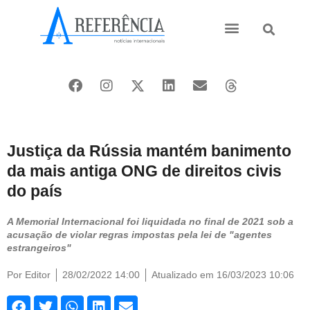
Ásia e Pacífico
Oriente Médio
Justiça da Rússia mantém banimento
da mais antiga ONG de direitos civis
do país
A Memorial Internacional foi liquidada no final de 2021 sob a
acusação de violar regras impostas pela lei de "agentes
estrangeiros"
Por
Editor
28/02/2022 14:00
Atualizado em 16/03/2023 10:06