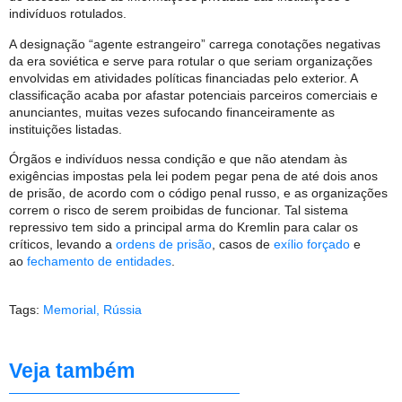
indivíduos rotulados.
A designação “agente estrangeiro” carrega conotações negativas
da era soviética e serve para rotular o que seriam organizações
envolvidas em atividades políticas financiadas pelo exterior. A
classificação acaba por afastar potenciais parceiros comerciais e
anunciantes, muitas vezes sufocando financeiramente as
instituições listadas.
Órgãos e indivíduos nessa condição e que não atendam às
exigências impostas pela lei podem pegar pena de até dois anos
de prisão, de acordo com o código penal russo, e as organizações
correm o risco de serem proibidas de funcionar. Tal sistema
repressivo tem sido a principal arma do Kremlin para calar os
críticos, levando a
ordens de prisão
, casos de
exílio forçado
e
ao
fechamento de entidades
.
Tags:
Memorial
,
Rússia
Veja também