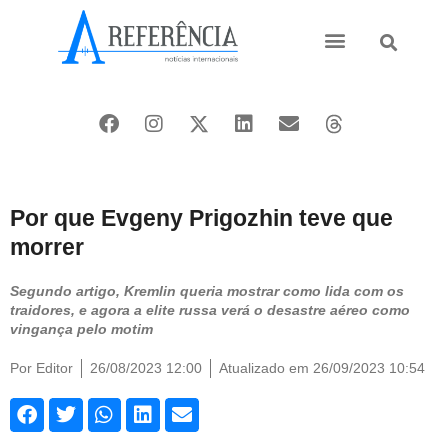
Ásia e Pacífico
Oriente Médio
Por que Evgeny Prigozhin teve que
morrer
Segundo artigo, Kremlin queria mostrar como lida com os
traidores, e agora a elite russa verá o desastre aéreo como
vingança pelo motim
Por
Editor
26/08/2023 12:00
Atualizado em 26/09/2023 10:54