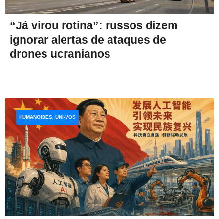
“Já virou rotina”: russos dizem
ignorar alertas de ataques de
drones ucranianos
HUMANOIDES, UNI-VOS