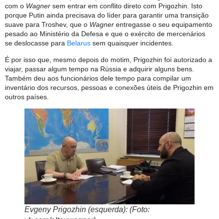
com o
Wagner
sem entrar em conflito direto com Prigozhin. Isto
porque Putin ainda precisava do líder para garantir uma transição
suave para Troshev, que o
Wagner
entregasse o seu equipamento
pesado ao Ministério da Defesa e que o exército de mercenários
se deslocasse para
Belarus
sem quaisquer incidentes.
É por isso que, mesmo depois do motim, Prigozhin foi autorizado a
viajar, passar algum tempo na Rússia e adquirir alguns bens.
Também deu aos funcionários dele tempo para compilar um
inventário dos recursos, pessoas e conexões úteis de Prigozhin em
outros países.
Evgeny Prigozhin (esquerda): (Foto: