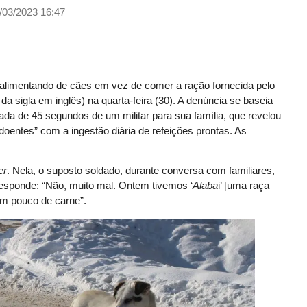
/03/2023 16:47
alimentando de cães em vez de comer a ração fornecida pelo
da sigla em inglês) na quarta-feira (30). A denúncia se baseia
a de 45 segundos de um militar para sua família, que revelou
 doentes” com a ingestão diária de refeições prontas. As
er
. Nela, o suposto soldado, durante conversa com familiares,
responde: “Não, muito mal. Ontem tivemos ‘
Alaba
i’ [uma raça
m pouco de carne”.