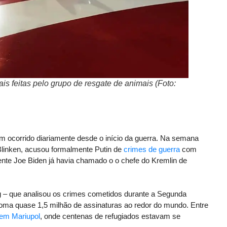
is feitas pelo grupo de resgate de animais (Foto:
m ocorrido diariamente desde o início da guerra. Na semana
Blinken, acusou formalmente Putin de
crimes de guerra
com
dente Joe Biden já havia chamado o o chefe do Kremlin de
rg – que analisou os crimes cometidos durante a Segunda
 soma quase 1,5 milhão de assinaturas ao redor do mundo. Entre
 em Mariupol
, onde centenas de refugiados estavam se