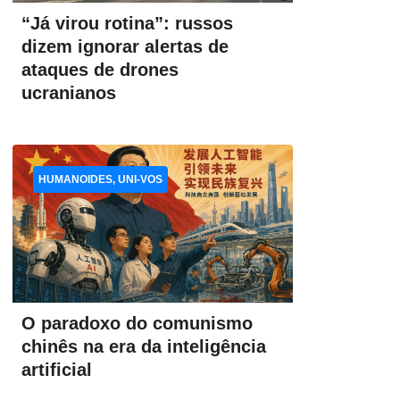
“Já virou rotina”: russos
dizem ignorar alertas de
ataques de drones
ucranianos
HUMANOIDES, UNI-VOS
O paradoxo do comunismo
chinês na era da inteligência
artificial