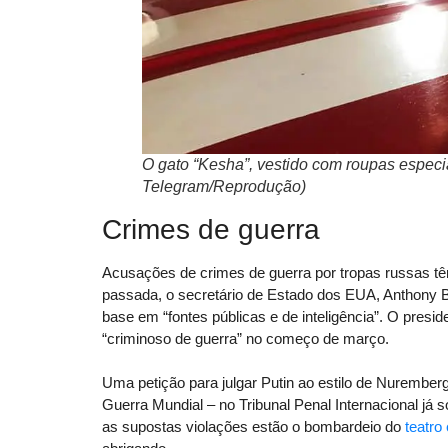
O gato “Kesha”, vestido com roupas especia
Telegram/Reprodução)
Crimes de guerra
Acusações de crimes de guerra por tropas russas tê
passada, o secretário de Estado dos EUA, Anthony 
base em “fontes públicas e de inteligência”. O presi
“criminoso de guerra” no começo de março.
Uma petição para julgar Putin ao estilo de Nurembe
Guerra Mundial – no Tribunal Penal Internacional já
as ​​supostas violações estão o bombardeio do
teatro