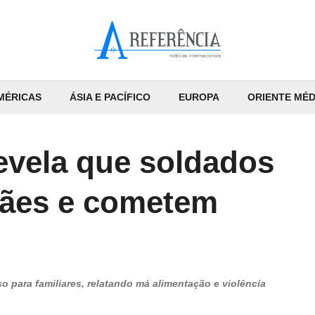
MÉRICAS
ÁSIA E PACÍFICO
EUROPA
ORIENTE MÉD
evela que soldados
ães e cometem
o para familiares, relatando má alimentação e violência