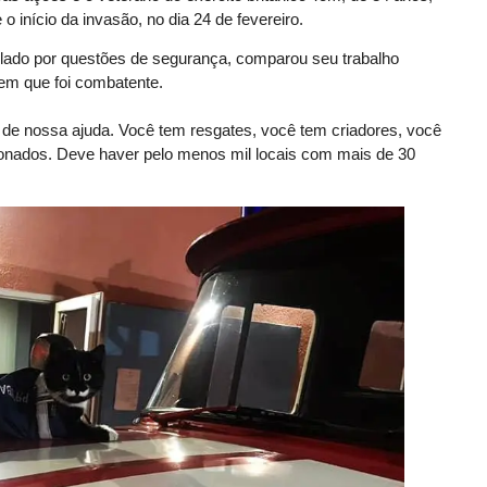
 início da invasão, no dia 24 de fevereiro.
velado por questões de segurança, comparou seu trabalho
em que foi combatente.
de nossa ajuda. Você tem resgates, você tem criadores, você
onados. Deve haver pelo menos mil locais com mais de 30