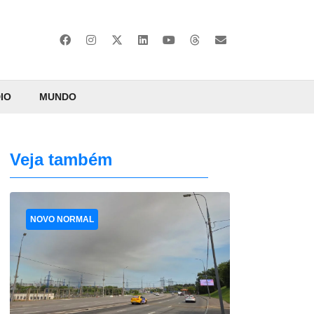
IO
MUNDO
Veja também
NOVO NORMAL