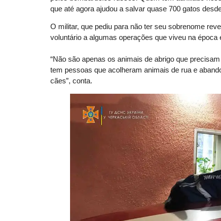
que até agora ajudou a salvar quase 700 gatos desde o
O militar, que pediu para não ter seu sobrenome re
voluntário a algumas operações que viveu na época 
“Não são apenas os animais de abrigo que precisam 
tem pessoas que acolheram animais de rua e aband
cães”, conta.