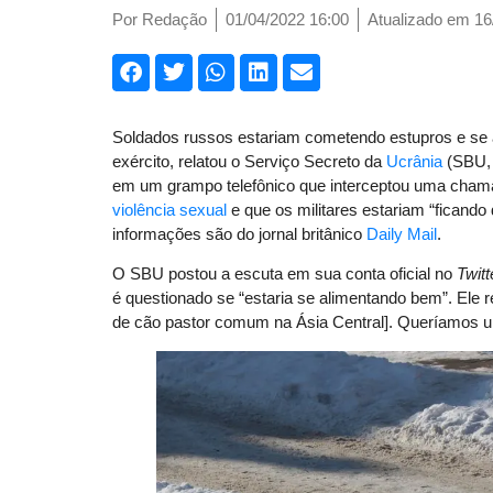
Por
Redação
01/04/2022 16:00
Atualizado em 16
Soldados russos estariam cometendo estupros e se 
exército, relatou o Serviço Secreto da
Ucrânia
(SBU, 
em um grampo telefônico que interceptou uma chamad
violência sexual
e que os militares estariam “ficando
informações são do jornal britânico
Daily Mail
.
O SBU postou a escuta em sua conta oficial no
Twitt
é questionado se “estaria se alimentando bem”. Ele 
de cão pastor comum na Ásia Central]. Queríamos u