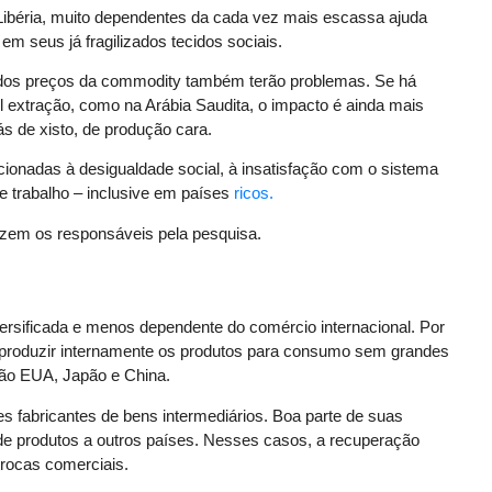
Libéria, muito dependentes da cada vez mais escassa ajuda
em seus já fragilizados tecidos sociais.
a dos preços da commodity também terão problemas. Se há
 extração, como na Arábia Saudita, o impacto é ainda mais
 de xisto, de produção cara.
elacionadas à desigualdade social, à insatisfação com o sistema
de trabalho – inclusive em países
ricos.
dizem os responsáveis pela pesquisa.
diversificada e menos dependente do comércio internacional. Por
 produzir internamente os produtos para consumo sem grandes
ão EUA, Japão e China.
s fabricantes de bens intermediários. Boa parte de suas
e produtos a outros países. Nesses casos, a recuperação
rocas comerciais.