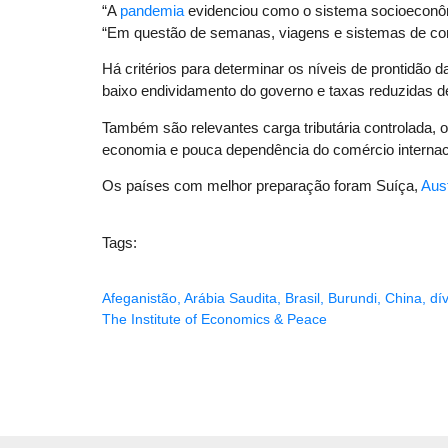
“A
pandemia
evidenciou como o sistema socioeconômico
“Em questão de semanas, viagens e sistemas de co
Há critérios para determinar os níveis de prontidão
baixo endividamento do governo e taxas reduzidas d
Também são relevantes carga tributária controlada, 
economia e pouca dependência do comércio internac
Os países com melhor preparação foram Suíça,
Aust
Tags:
Afeganistão
,
Arábia Saudita
,
Brasil
,
Burundi
,
China
,
dí
The Institute of Economics & Peace