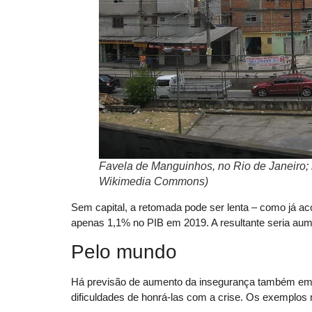
Favela de Manguinhos, no Rio de Janeiro; 
Wikimedia Commons)
Sem capital, a retomada pode ser lenta – como já a
apenas 1,1% no PIB em 2019. A resultante seria aumen
Pelo mundo
Há previsão de aumento da insegurança também em 
dificuldades de honrá-las com a crise. Os exemplos 