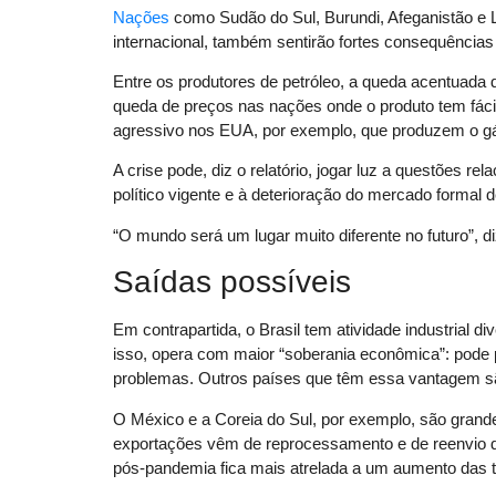
Nações
como Sudão do Sul, Burundi, Afeganistão e 
internacional, também sentirão fortes consequências 
Entre os produtores de petróleo, a queda acentuad
queda de preços nas nações onde o produto tem fácil
agressivo nos EUA, por exemplo, que produzem o gás
A crise pode, diz o relatório, jogar luz a questões r
político vigente e à deterioração do mercado formal 
“O mundo será um lugar muito diferente no futuro”, 
Saídas possíveis
Em contrapartida, o Brasil tem atividade industrial 
isso, opera com maior “soberania econômica”: pode
problemas. Outros países que têm essa vantagem s
O México e a Coreia do Sul, por exemplo, são grande
exportações vêm de reprocessamento e de reenvio d
pós-pandemia fica mais atrelada a um aumento das t