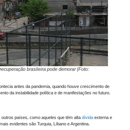
recuperação brasileira pode demorar (Foto:
contecia antes da pandemia, quando houve crescimento de
to da instabilidade política e de manifestações no futuro.
outros países, como aqueles que têm alta
dívida
externa e
mais evidentes são Turquia, Líbano e Argentina.