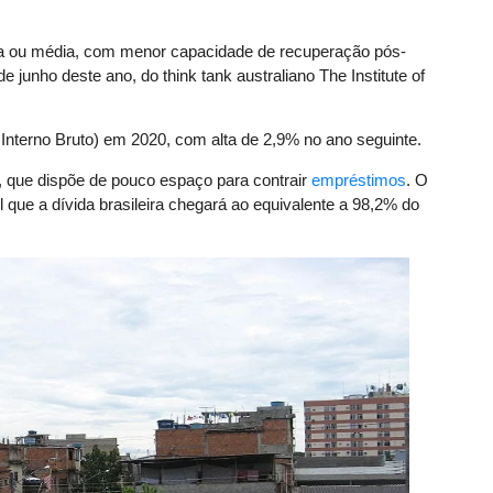
lta ou média, com menor capacidade de recuperação pós-
 de junho deste ano, do think tank australiano The Institute of
Interno Bruto) em 2020, com alta de 2,9% no ano seguinte.
s, que dispõe de pouco espaço para contrair
empréstimos
. O
 que a dívida brasileira chegará ao equivalente a 98,2% do