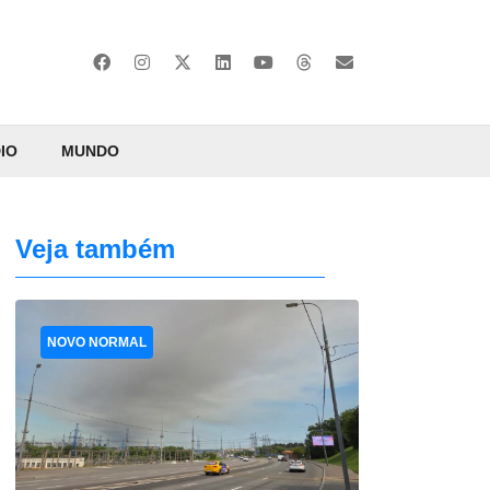
IO
MUNDO
Veja também
NOVO NORMAL