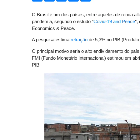
O Brasil é um dos países, entre aqueles de renda a
pandemia, segundo o estudo “
Covid-19 and Peace
“,
Economics & Peace.
A pesquisa estima
retração
de 5,3% no PIB (Produto 
O principal motivo seria o alto endividamento do paí
FMI (Fundo Monetário Internacional) estimou em abril
PIB.