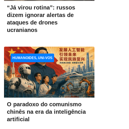
“Já virou rotina”: russos
dizem ignorar alertas de
ataques de drones
ucranianos
HUMANOIDES, UNI-VOS
O paradoxo do comunismo
chinês na era da inteligência
artificial