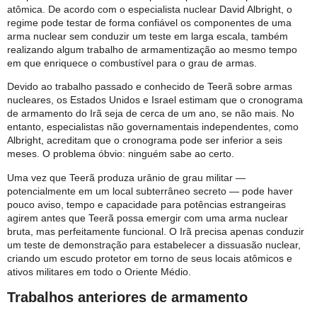
atômica. De acordo com o especialista nuclear David Albright, o
regime pode testar de forma confiável os componentes de uma
arma nuclear sem conduzir um teste em larga escala, também
realizando algum trabalho de armamentização ao mesmo tempo
em que enriquece o combustível para o grau de armas.
Devido ao trabalho passado e conhecido de Teerã sobre armas
nucleares, os Estados Unidos e Israel estimam que o cronograma
de armamento do Irã seja de cerca de um ano, se não mais. No
entanto, especialistas não governamentais independentes, como
Albright, acreditam que o cronograma pode ser inferior a seis
meses. O problema óbvio: ninguém sabe ao certo.
Uma vez que Teerã produza urânio de grau militar —
potencialmente em um local subterrâneo secreto — pode haver
pouco aviso, tempo e capacidade para potências estrangeiras
agirem antes que Teerã possa emergir com uma arma nuclear
bruta, mas perfeitamente funcional. O Irã precisa apenas conduzir
um teste de demonstração para estabelecer a dissuasão nuclear,
criando um escudo protetor em torno de seus locais atômicos e
ativos militares em todo o Oriente Médio.
Trabalhos anteriores de armamento