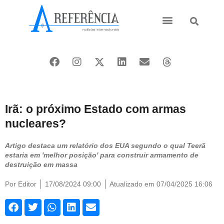
Ásia e Pacífico
Oriente Médio
Irã: o próximo Estado com armas
nucleares?
Artigo destaca um relatório dos EUA segundo o qual Teerã
estaria em 'melhor posição' para construir armamento de
destruição em massa
Por
Editor
17/08/2024 09:00
Atualizado em 07/04/2025 16:06