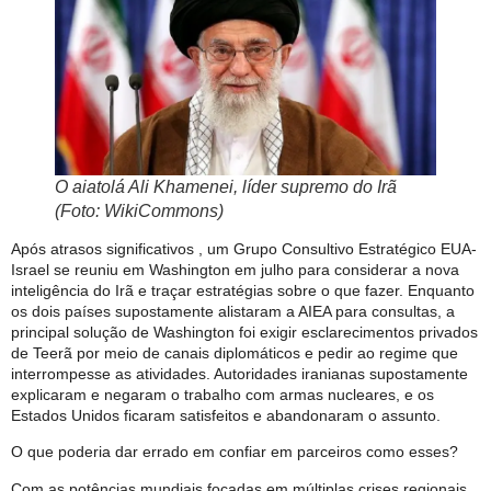
O aiatolá Ali Khamenei, líder supremo do Irã
(Foto: WikiCommons)
Após atrasos significativos , um Grupo Consultivo Estratégico EUA-
Israel se reuniu em Washington em julho para considerar a nova
inteligência do Irã e traçar estratégias sobre o que fazer. Enquanto
os dois países supostamente alistaram a AIEA para consultas, a
principal solução de Washington foi exigir esclarecimentos privados
de Teerã por meio de canais diplomáticos e pedir ao regime que
interrompesse as atividades. Autoridades iranianas supostamente
explicaram e negaram o trabalho com armas nucleares, e os
Estados Unidos ficaram satisfeitos e abandonaram o assunto.
O que poderia dar errado em confiar em parceiros como esses?
Com as potências mundiais focadas em múltiplas crises regionais