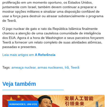
proliferação em um momento oportuno, os Estados Unidos,
juntamente com Israel, também devem continuar a preparar e
mostrar opções militares e sinalizar uma disposição confiável de
usar a força para destruir ou atrasar substancialmente o programa
de Teerã.
O jogo nuclear de gato e rato da República Islâmica finalmente
chamou a atenção de uma cautelosa comunidade de inteligência
dos EUA. Agora é a hora de Washington e seus parceiros forçarem
Teerã a fornecer um relato completo de suas atividades atômicas,
passadas e presentes.
Leia mais artigos em
A Referência
Tags:
ameaça nuclear
,
armas nucleares
,
Irã
,
Teerã
Veja também
HUMANOIDES, UNI-VOS