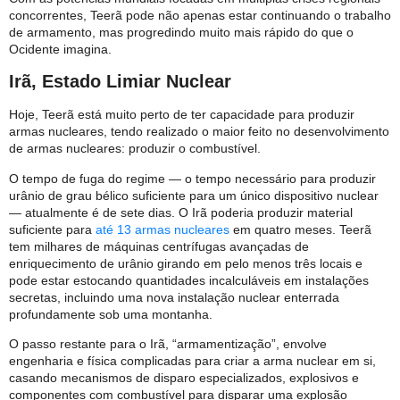
concorrentes, Teerã pode não apenas estar continuando o trabalho
de armamento, mas progredindo muito mais rápido do que o
Ocidente imagina.
Irã, Estado Limiar Nuclear
Hoje, Teerã está muito perto de ter capacidade para produzir
armas nucleares, tendo realizado o maior feito no desenvolvimento
de armas nucleares: produzir o combustível.
O tempo de fuga do regime — o tempo necessário para produzir
urânio de grau bélico suficiente para um único dispositivo nuclear
— atualmente é de sete dias. O Irã poderia produzir material
suficiente para
até 13 armas nucleares
em quatro meses. Teerã
tem milhares de máquinas centrífugas avançadas de
enriquecimento de urânio girando em pelo menos três locais e
pode estar estocando quantidades incalculáveis ​​em instalações
secretas, incluindo uma nova instalação nuclear enterrada
profundamente sob uma montanha.
O passo restante para o Irã, “armamentização”, envolve
engenharia e física complicadas para criar a arma nuclear em si,
casando mecanismos de disparo especializados, explosivos e
componentes com combustível para disparar uma explosão