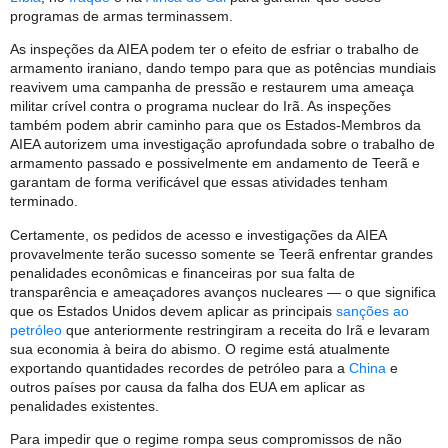
programas de armas terminassem.
As inspeções da AIEA podem ter o efeito de esfriar o trabalho de
armamento iraniano, dando tempo para que as potências mundiais
reavivem uma campanha de pressão e restaurem uma ameaça
militar crível contra o programa nuclear do Irã. As inspeções
também podem abrir caminho para que os Estados-Membros da
AIEA autorizem uma investigação aprofundada sobre o trabalho de
armamento passado e possivelmente em andamento de Teerã e
garantam de forma verificável que essas atividades tenham
terminado.
Certamente, os pedidos de acesso e investigações da AIEA
provavelmente terão sucesso somente se Teerã enfrentar grandes
penalidades econômicas e financeiras por sua falta de
transparência e ameaçadores avanços nucleares — o que significa
que os Estados Unidos devem aplicar as principais
sanções ao
petróleo
que anteriormente restringiram a receita do Irã e levaram
sua economia à beira do abismo. O regime está atualmente
exportando quantidades recordes de petróleo para a
China
e
outros países por causa da falha dos EUA em aplicar as
penalidades existentes.
Para impedir que o regime rompa seus compromissos de não