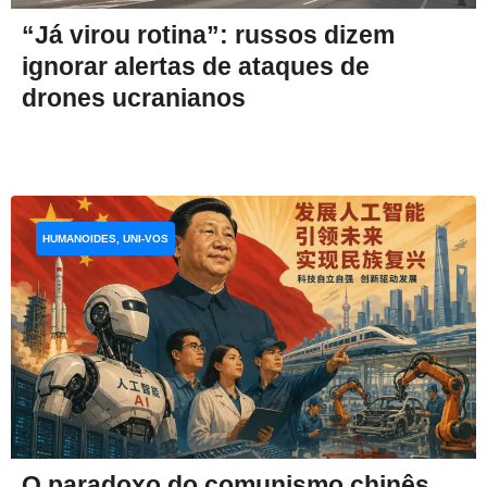
“Já virou rotina”: russos dizem
ignorar alertas de ataques de
drones ucranianos
HUMANOIDES, UNI-VOS
O paradoxo do comunismo chinês