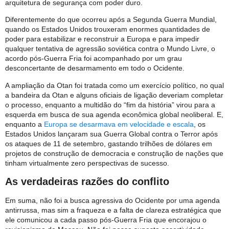
arquitetura de segurança com poder duro.
Diferentemente do que ocorreu após a Segunda Guerra Mundial,
quando os Estados Unidos trouxeram enormes quantidades de
poder para estabilizar e reconstruir a Europa e para impedir
qualquer tentativa de agressão soviética contra o Mundo Livre, o
acordo pós-Guerra Fria foi acompanhado por um grau
desconcertante de desarmamento em todo o Ocidente.
A ampliação da Otan foi tratada como um exercício político, no qual
a bandeira da Otan e alguns oficiais de ligação deveriam completar
o processo, enquanto a multidão do “fim da história” virou para a
esquerda em busca de sua agenda econômica global neoliberal. E,
enquanto a
Europa se desarmava em velocidade e escala
, os
Estados Unidos lançaram sua Guerra Global contra o Terror após
os ataques de 11 de setembro, gastando trilhões de dólares em
projetos de construção de democracia e construção de nações que
tinham virtualmente zero perspectivas de sucesso.
As verdadeiras razões do conflito
Em suma, não foi a busca agressiva do Ocidente por uma agenda
antirrussa, mas sim a fraqueza e a falta de clareza estratégica que
ele comunicou a cada passo pós-Guerra Fria que encorajou o