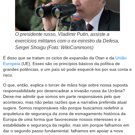
O presidente russo, Vladimir Putin, assiste a
exercícios militares com o ex-ministro da Defesa,
Sergei Shoigu (Foto: WikiCommons)
É disso que se tratam os ciclos de expansão da Otan e da
União
Europeia
(UE). Esses são os princípios básicos da política de
grandes potências, e um país só pode esquecê-los por sua conta e
risco.
O que, então, explica o torcer de mãos hoje sobre nossa suposta
responsabilidade por desencadear a invasão russa da Ucrânia?
Deixe-me admitir que somos em parte responsáveis ​​pelo que
aconteceu, mas não pelas razões que a narrativa preferida atual
sugere. Somos responsáveis ​​não porque buscamos redefinir a
arquitetura de segurança da zona de esmagamento histórica da
Europa de uma forma que favorecesse nossos interesses e a
estabilidade e segurança da região, mas sim porque falhamos em
dar o segundo passo fundamental: falhamos em apoiar a nova