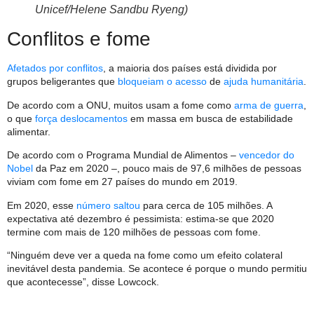
Unicef/Helene Sandbu Ryeng)
Conflitos e fome
Afetados por conflitos
, a maioria dos países está dividida por
grupos beligerantes que
bloqueiam o acesso
de
ajuda humanitária
.
De acordo com a ONU, muitos usam a fome como
arma de guerra
,
o que
força deslocamentos
em massa em busca de estabilidade
alimentar.
De acordo com o Programa Mundial de Alimentos –
vencedor do
Nobel
da Paz em 2020 –, pouco mais de 97,6 milhões de pessoas
viviam com fome em 27 países do mundo em 2019.
Em 2020, esse
número saltou
para cerca de 105 milhões. A
expectativa até dezembro é pessimista: estima-se que 2020
termine com mais de 120 milhões de pessoas com fome.
“Ninguém deve ver a queda na fome como um efeito colateral
inevitável desta pandemia. Se acontece é porque o mundo permitiu
que acontecesse”, disse Lowcock.