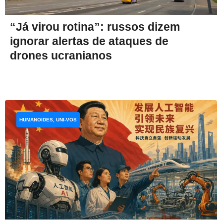
“Já virou rotina”: russos dizem
ignorar alertas de ataques de
drones ucranianos
HUMANOIDES, UNI-VOS