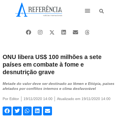
Ásia e Pacífico
Oriente Médio
ONU libera US$ 100 milhões a sete
países em combate à fome e
desnutrição grave
Metade do valor deve ser destinado ao Iêmen e Etiópia, países
afetados por conflitos internos e clima desfavorável
Por
Editor
19/11/2020 14:00
Atualizado em 19/11/2020 14:00