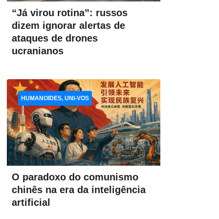
“Já virou rotina”: russos
dizem ignorar alertas de
ataques de drones
ucranianos
HUMANOIDES, UNI-VOS
O paradoxo do comunismo
chinês na era da inteligência
artificial