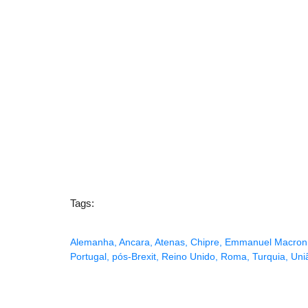
Tags:
Alemanha
,
Ancara
,
Atenas
,
Chipre
,
Emmanuel Macron
Portugal
,
pós-Brexit
,
Reino Unido
,
Roma
,
Turquia
,
Uni