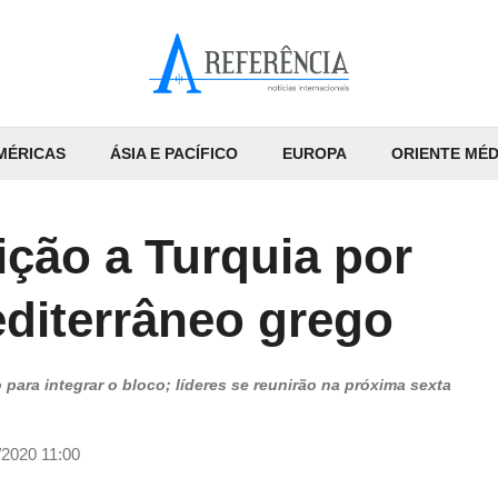
MÉRICAS
ÁSIA E PACÍFICO
EUROPA
ORIENTE MÉD
ição a Turquia por
editerrâneo grego
ara integrar o bloco; líderes se reunirão na próxima sexta
/2020 11:00