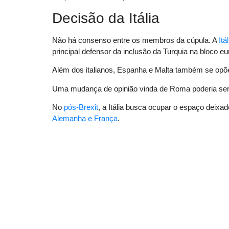
Decisão da Itália
Não há consenso entre os membros da cúpula. A
Itál
principal defensor da inclusão da Turquia na bloco eu
Além dos italianos, Espanha e Malta também se opõe
Uma mudança de opinião vinda de Roma poderia ser 
No
pós-Brexit
, a Itália busca ocupar o espaço deixa
Alemanha e França
.