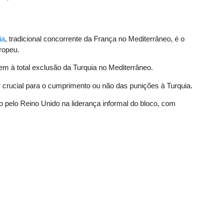
ia
, tradicional concorrente da França no Mediterrâneo, é o
ropeu.
m à total exclusão da Turquia no Mediterrâneo.
crucial para o cumprimento ou não das punições à Turquia.
do pelo Reino Unido na liderança informal do bloco, com