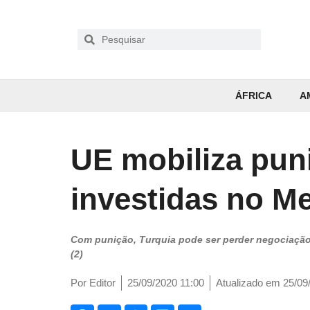
ÁFRICA
A
UE mobiliza pun
investidas no M
Com punição, Turquia pode ser perder negociação p
(2)
Por
Editor
25/09/2020 11:00
Atualizado em 25/09