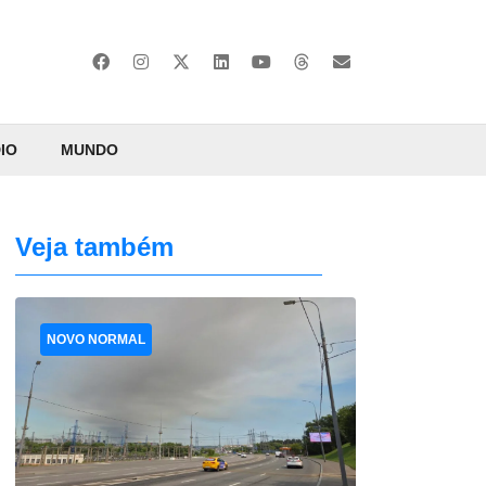
IO
MUNDO
Veja também
NOVO NORMAL