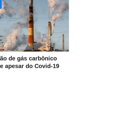
ão de gás carbônico
de apesar do Covid-19