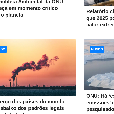
mbleia Ambiental da ONU
ça em momento crítico
Relatório c
 o planeta
que 2025 po
calor extre
NDO
MUNDO
ONU: Há ‘e
erço dos países do mundo
emissões’ 
 abaixo dos padrões legais
pesquisado