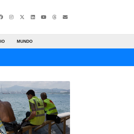
IO
MUNDO