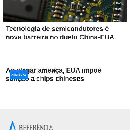
Tecnologia de semicondutores é
nova barreira no duelo China-EUA
Ao alegar ameaça, EUA impõe
AMÉRICAS
sanção a chips chineses