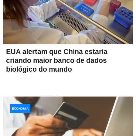
EUA alertam que China estaria
criando maior banco de dados
biológico do mundo
ECONOMIA