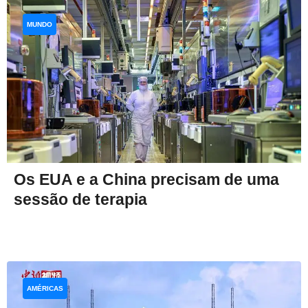
MUNDO
Os EUA e a China precisam de uma
sessão de terapia
AMÉRICAS