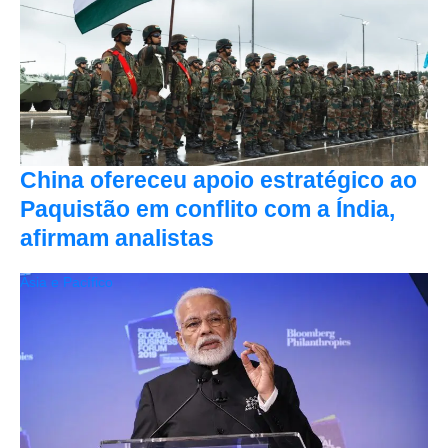
China ofereceu apoio estratégico ao
Paquistão em conflito com a Índia,
afirmam analistas
Ásia e Pacífico