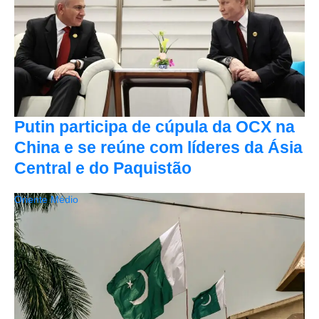
Putin participa de cúpula da OCX na
China e se reúne com líderes da Ásia
Central e do Paquistão
Oriente Médio