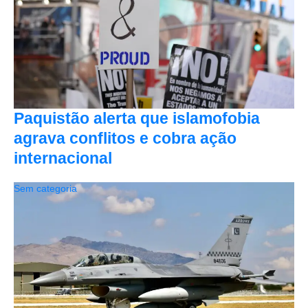
Paquistão alerta que islamofobia
agrava conflitos e cobra ação
internacional
Sem categoria