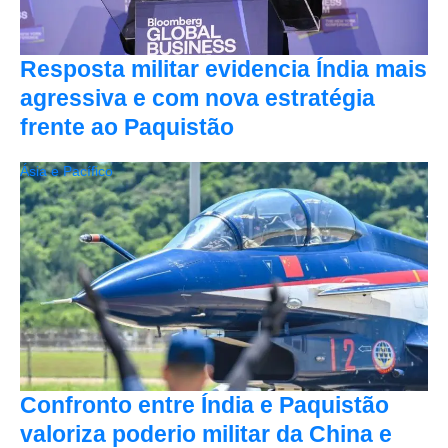
Resposta militar evidencia Índia mais
agressiva e com nova estratégia
frente ao Paquistão
Ásia e Pacífico
Confronto entre Índia e Paquistão
valoriza poderio militar da China e