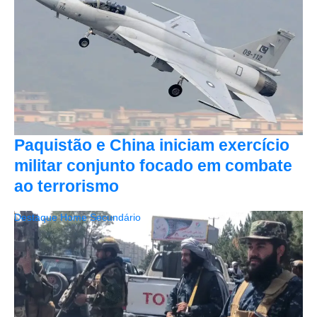
Paquistão e China iniciam exercício
militar conjunto focado em combate
ao terrorismo
Destaque Home Secundário