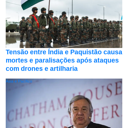
Tensão entre Índia e Paquistão causa
mortes e paralisações após ataques
com drones e artilharia
Ásia e Pacífico