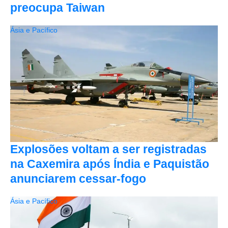
preocupa Taiwan
Ásia e Pacífico
Explosões voltam a ser registradas
na Caxemira após Índia e Paquistão
anunciarem cessar-fogo
Ásia e Pacífico