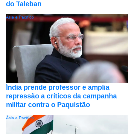
do Taleban
Ásia e Pacífico
Índia prende professor e amplia
repressão a críticos da campanha
militar contra o Paquistão
Ásia e Pacífico