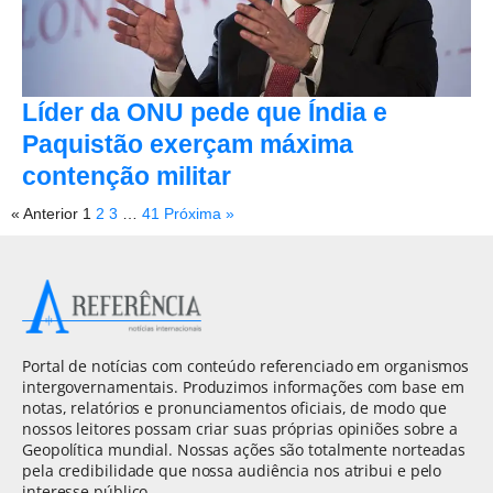
Líder da ONU pede que Índia e
Paquistão exerçam máxima
contenção militar
« Anterior
1
2
3
…
41
Próxima »
Portal de notícias com conteúdo referenciado em organismos
intergovernamentais. Produzimos informações com base em
notas, relatórios e pronunciamentos oficiais, de modo que
nossos leitores possam criar suas próprias opiniões sobre a
Geopolítica mundial. Nossas ações são totalmente norteadas
pela credibilidade que nossa audiência nos atribui e pelo
interesse público.