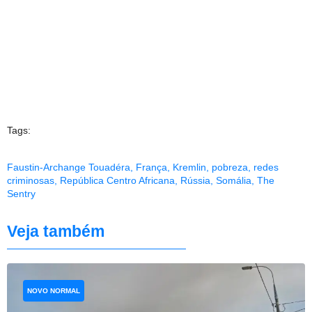
Tags:
Faustin-Archange Touadéra
,
França
,
Kremlin
,
pobreza
,
redes
criminosas
,
República Centro Africana
,
Rússia
,
Somália
,
The
Sentry
Veja também
NOVO NORMAL