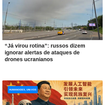
“Já virou rotina”: russos dizem
ignorar alertas de ataques de
drones ucranianos
HUMANOIDES, UNI-VOS