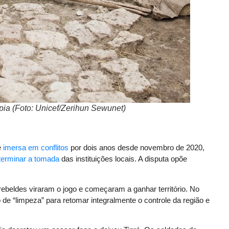
ópia (Foto: Unicef/Zerihun Sewunet)
e
imersa em conflitos
por dois anos desde novembro de 2020,
terminar a tomada
das instituições locais. A disputa opõe
rebeldes viraram o jogo e começaram a ganhar território. No
de “limpeza” para retomar integralmente o controle da região e