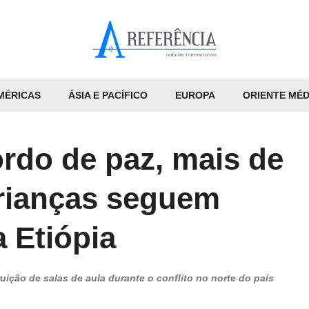
MÉRICAS
ÁSIA E PACÍFICO
EUROPA
ORIENTE MÉD
do de paz, mais de
crianças seguem
a Etiópia
uição de salas de aula durante o conflito no norte do país