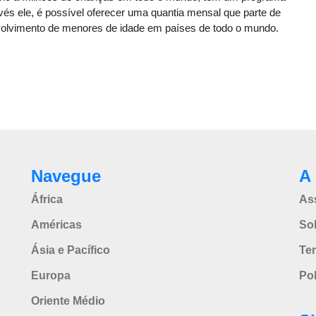
vés ele, é possível oferecer uma quantia mensal que parte de
nvolvimento de menores de idade em países de todo o mundo.
Navegue
A 
África
As
Américas
So
Ásia e Pacífico
Te
Europa
Pol
Oriente Médio