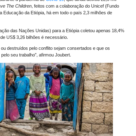
ve The Children
, feitos com a colaboração do Unicef (Fundo
da Educação da Etiópia, há em todo o país 2,3 milhões de
zação das Nações Unidas) para a Etiópia coletou apenas 18,4%
l de US$ 3,26 bilhões é necessário.
 ou destruídos pelo conflito sejam consertados e que os
elo seu trabalho”, afirmou Joubert.