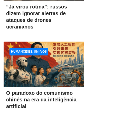
“Já virou rotina”: russos
dizem ignorar alertas de
ataques de drones
ucranianos
HUMANOIDES, UNI-VOS
O paradoxo do comunismo
chinês na era da inteligência
artificial