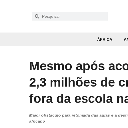
ÁFRICA
A
Mesmo após acor
2,3 milhões de 
fora da escola n
Maior obstáculo para retomada das aulas é a destr
africano