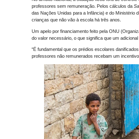
professores sem remuneração. Pelos cálculos da
Sa
das Nações Unidas para a Infância) e do Ministério 
crianças que não vão à escola há três anos.
Um apelo por financiamento feito pela ONU (Organi
do valor necessário, o que significa que um adiciona
“É fundamental que os prédios escolares danificados
professores não remunerados recebam um incentivo p