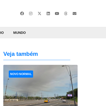
IO
MUNDO
Veja também
NOVO NORMAL