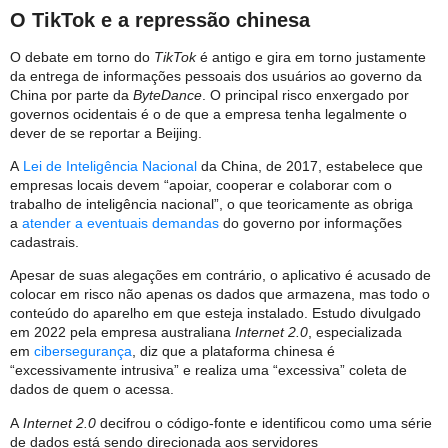
O TikTok e a repressão chinesa
O debate em torno do
TikTok
é antigo e gira em torno justamente
da entrega de informações pessoais dos usuários ao governo da
China por parte da
ByteDance
. O principal risco enxergado por
governos ocidentais é o de que a empresa tenha legalmente o
dever de se reportar a Beijing.
A
Lei de Inteligência Nacional
da China, de 2017, estabelece que
empresas locais devem “apoiar, cooperar e colaborar com o
trabalho de inteligência nacional”, o que teoricamente as obriga
a
atender a eventuais demandas
do governo por informações
cadastrais.
Apesar de suas alegações em contrário, o aplicativo é acusado de
colocar em risco não apenas os dados que armazena, mas todo o
conteúdo do aparelho em que esteja instalado. Estudo divulgado
em 2022 pela empresa australiana
Internet 2.0
, especializada
em
cibersegurança
, diz que a plataforma chinesa é
“excessivamente intrusiva” e realiza uma “excessiva” coleta de
dados de quem o acessa.
A
Internet 2.0
decifrou o código-fonte e identificou como uma série
de dados está sendo direcionada aos servidores