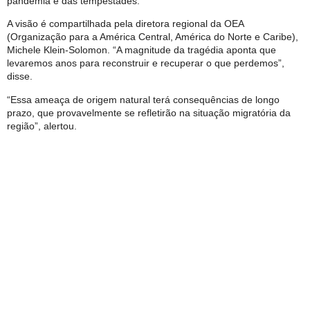
pandemia e das tempestades.
A visão é compartilhada pela diretora regional da OEA
(Organização para a América Central, América do Norte e Caribe),
Michele Klein-Solomon. “A magnitude da tragédia aponta que
levaremos anos para reconstruir e recuperar o que perdemos”,
disse.
“Essa ameaça de origem natural terá consequências de longo
prazo, que provavelmente se refletirão na situação migratória da
região”, alertou.