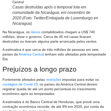
Casas destruídas após o temporal Iota em
comunidade da Nicarágua, em novembro de
2020 (Foto: Twitter/Embajada de Luxemburgo en
Nicaragua)
Na Nicarágua, os
danos
contabilizados chegam a US$ 740
milhões, disse o governo. Cerca de 45 mil casas ficaram
destruídas ou tiveram alguma parte arrancada pelos ventos.
A estimativa é que cerca de três milhões de pessoas em sete
países da
América Central
tenham sido afetadas pela tempestade
Eta.
Prejuízos a longo prazo
Fortemente afetados pelas
restrições
impostas para evitar os
contágios de Covid-19
, os países da América Central devem
registrar queda de até um ponto percentual no crescimento
econômico após as tempestades.
A estimativa é do Banco Central de Honduras, que prevê uma
contração econômica recorde, de até 9% em 2020, por conta da