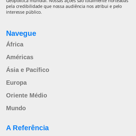
Geopolítica mundial. Nossas ações são totalmente norteadas
pela credibilidade que nossa audiência nos atribui e pelo
interesse público.
Navegue
África
Américas
Ásia e Pacífico
Europa
Oriente Médio
Mundo
A Referência