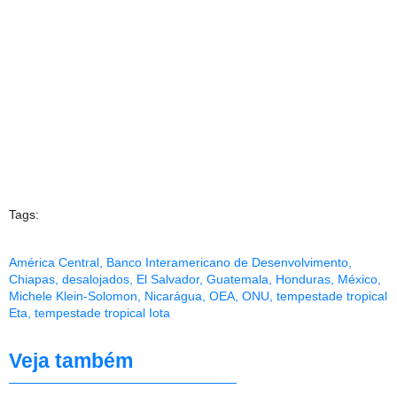
Tags:
América Central
,
Banco Interamericano de Desenvolvimento
,
Chiapas
,
desalojados
,
El Salvador
,
Guatemala
,
Honduras
,
México
,
Michele Klein-Solomon
,
Nicarágua
,
OEA
,
ONU
,
tempestade tropical
Eta
,
tempestade tropical Iota
Veja também