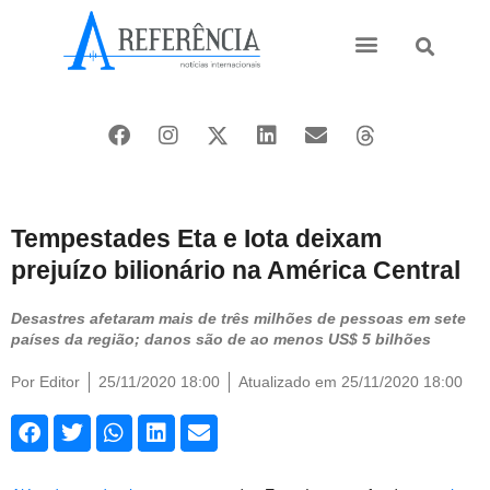
Ásia e Pacífico
Oriente Médio
Tempestades Eta e Iota deixam
prejuízo bilionário na América Central
Desastres afetaram mais de três milhões de pessoas em sete
países da região; danos são de ao menos US$ 5 bilhões
Por
Editor
25/11/2020 18:00
Atualizado em 25/11/2020 18:00