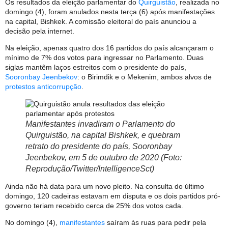
Os resultados da eleição parlamentar do
Quirguistão
, realizada no
domingo (4), foram anulados nesta terça (6) após manifestações
na capital, Bishkek. A comissão eleitoral do país anunciou a
decisão pela internet.
Na eleição, apenas quatro dos 16 partidos do país alcançaram o
mínimo de 7% dos votos para ingressar no Parlamento. Duas
siglas mantêm laços estreitos com o presidente do país,
Sooronbay Jeenbekov
: o Birimdik e o Mekenim, ambos alvos de
protestos anticorrupção
.
Manifestantes invadiram o Parlamento do
Quirguistão, na capital Bishkek, e quebram
retrato do presidente do país, Sooronbay
Jeenbekov, em 5 de outubro de 2020 (Foto:
Reprodução/Twitter/IntelligenceSct)
Ainda não há data para um novo pleito. Na consulta do último
domingo, 120 cadeiras estavam em disputa e os dois partidos pró-
governo teriam recebido cerca de 25% dos votos cada.
No domingo (4),
manifestantes
saíram às ruas para pedir pela