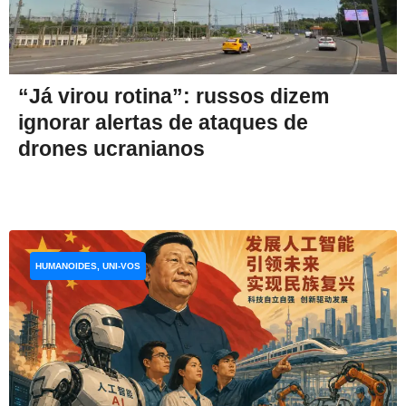
“Já virou rotina”: russos dizem
ignorar alertas de ataques de
drones ucranianos
HUMANOIDES, UNI-VOS