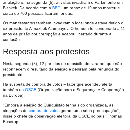
anulação e, na segunda (5), ativistas invadiram o Parlamento em
Bishkek. De acordo com a
BBC
, um rapaz de 19 anos morreu e
cerca de 700 pessoas ficaram feridas.
Os manifestantes também invadiram o local onde estava detido o
ex-presidente Almazbek Atambayev. O homem foi condenado a 11
anos de prisão por corrupção e acabou libertado durante a
confusão.
Resposta aos protestos
Nesta segunda (5), 12 partidos de oposição declararam que não
reconhecem o resultado da eleição e pediram pela renúncia do
presidente.
Há suspeita de compra de votos – fator que acendeu alerta
também na
OSCE
(Organização para a Segurança e Cooperação
na Europa).
“Embora a eleição do Quirguistão tenha sido organizada, as
alegações de
compra de votos
geram uma séria preocupação”,
disse o chefe da observação eleitoral da OSCE no país, Thomas
Boserup.