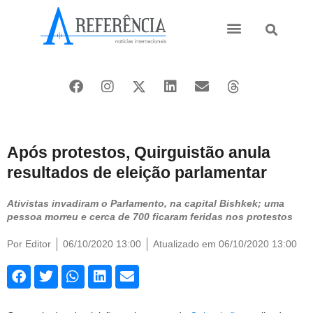
Ásia e Pacífico
Oriente Médio
Após protestos, Quirguistão anula
resultados de eleição parlamentar
Ativistas invadiram o Parlamento, na capital Bishkek; uma
pessoa morreu e cerca de 700 ficaram feridas nos protestos
Por
Editor
06/10/2020 13:00
Atualizado em 06/10/2020 13:00