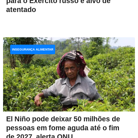
para o Exército russo é alvo de
atentado
INSEGURANÇA ALIMENTAR
El Niño pode deixar 50 milhões de
pessoas em fome aguda até o fim
de 2027, alerta ONU