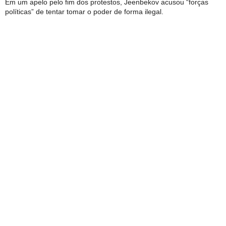
Em um apelo pelo fim dos protestos, Jeenbekov acusou “forças
políticas” de tentar tomar o poder de forma ilegal.