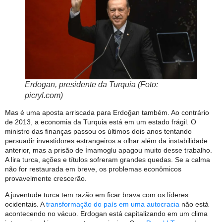
Erdogan, presidente da Turquia (Foto:
picryl.com)
Mas é uma aposta arriscada para Erdoğan também. Ao contrário
de 2013, a economia da Turquia está em um estado frágil. O
ministro das finanças passou os últimos dois anos tentando
persuadir investidores estrangeiros a olhar além da instabilidade
anterior, mas a prisão de İmamoglu apagou muito desse trabalho.
A lira turca, ações e títulos sofreram grandes quedas. Se a calma
não for restaurada em breve, os problemas econômicos
provavelmente crescerão.
A juventude turca tem razão em ficar brava com os líderes
ocidentais. A
transformação do país em uma autocracia
não está
acontecendo no vácuo. Erdogan está capitalizando em um clima