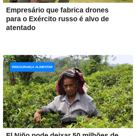
Empresário que fabrica drones
para o Exército russo é alvo de
atentado
INSEGURANÇA ALIMENTAR
El Niño pode deixar 50 milhões de