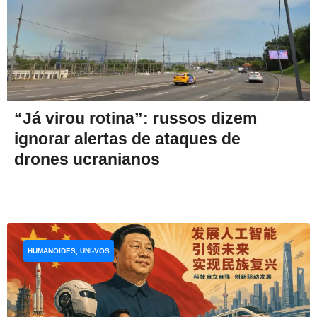
“Já virou rotina”: russos dizem
ignorar alertas de ataques de
drones ucranianos
HUMANOIDES, UNI-VOS