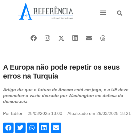
Ásia e Pacífico
Oriente Médio
A Europa não pode repetir os seus
erros na Turquia
Artigo diz que o futuro de Ancara está em jogo, e a UE deve
preencher o vazio deixado por Washington em defesa da
democracia
Por
Editor
28/03/2025 13:00
Atualizado em 26/03/2025 18:21