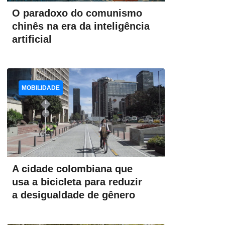
O paradoxo do comunismo
chinês na era da inteligência
artificial
MOBILIDADE
A cidade colombiana que
usa a bicicleta para reduzir
a desigualdade de gênero