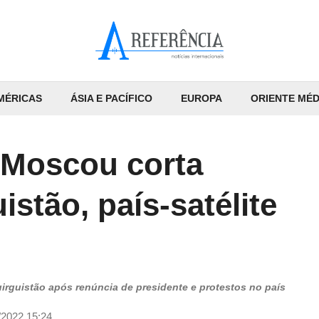
MÉRICAS
ÁSIA E PACÍFICO
EUROPA
ORIENTE MÉD
 Moscou corta
istão, país-satélite
rguistão após renúncia de presidente e protestos no país
/2022 15:24