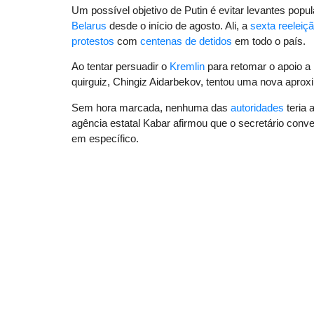
Um possível objetivo de Putin é evitar levantes pop
Belarus
desde o início de agosto. Ali, a
sexta reeleiç
protestos
com
centenas de detidos
em todo o país.
Ao tentar persuadir o
Kremlin
para retomar o apoio a 
quirguiz, Chingiz Aidarbekov, tentou uma nova aprox
Sem hora marcada, nenhuma das
autoridades
teria 
agência estatal Kabar afirmou que o secretário co
em específico.