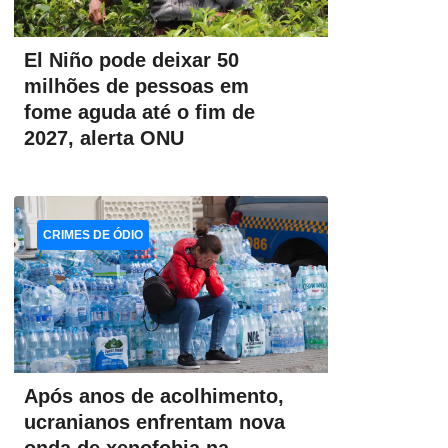
El Niño pode deixar 50
milhões de pessoas em
fome aguda até o fim de
2027, alerta ONU
CRIMES DE ÓDIO
Após anos de acolhimento,
ucranianos enfrentam nova