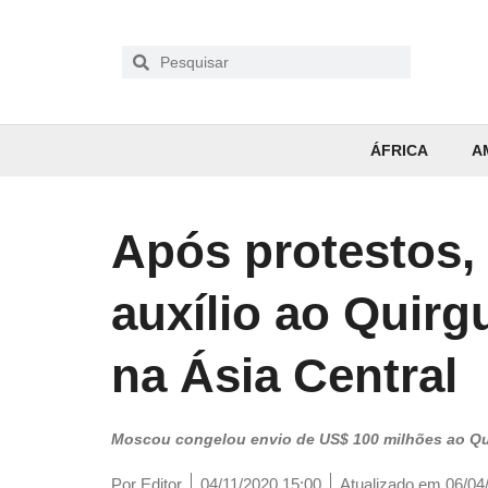
ÁFRICA
A
Após protestos,
auxílio ao Quirgu
na Ásia Central
Moscou congelou envio de US$ 100 milhões ao Qui
Por
Editor
04/11/2020 15:00
Atualizado em 06/04