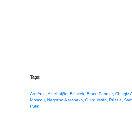
Tags:
Armênia
,
Azerbaijão
,
Bishkek
,
Bruce Pannier
,
Chingiz 
Moscou
,
Nagorno-Karabakh
,
Quirguistão
,
Rússia
,
Sad
Putin