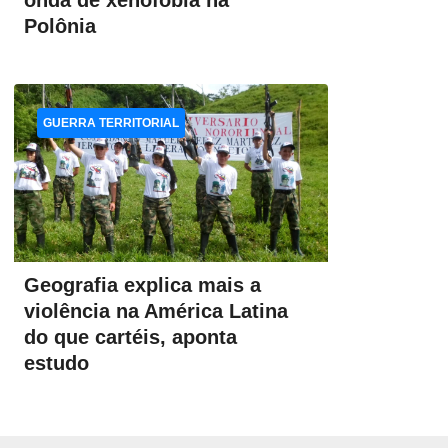
onda de xenofobia na
Polônia
GUERRA TERRITORIAL
Geografia explica mais a
violência na América Latina
do que cartéis, aponta
estudo