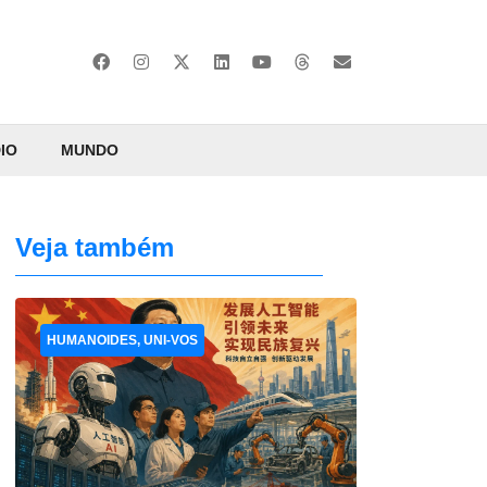
IO
MUNDO
Veja também
HUMANOIDES, UNI-VOS