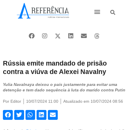
Ásia e Pacífico
Oriente Médio
Rússia emite mandado de prisão
contra a viúva de Alexei Navalny
Yulia Navalnaya deixou o país justamente para evitar uma
detenção e tem dado sequência à luta do marido contra Putin
Por
Editor
10/07/2024 11:00
Atualizado em 10/07/2024 08:56