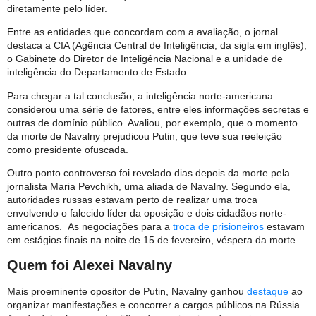
diretamente pelo líder.
Entre as entidades que concordam com a avaliação, o jornal
destaca a CIA (Agência Central de Inteligência, da sigla em inglês),
o Gabinete do Diretor de Inteligência Nacional e a unidade de
inteligência do Departamento de Estado.
Para chegar a tal conclusão, a inteligência norte-americana
considerou uma série de fatores, entre eles informações secretas e
outras de domínio público. Avaliou, por exemplo, que o momento
da morte de Navalny prejudicou Putin, que teve sua reeleição
como presidente ofuscada.
Outro ponto controverso foi revelado dias depois da morte pela
jornalista Maria Pevchikh, uma aliada de Navalny. Segundo ela,
autoridades russas estavam perto de realizar uma troca
envolvendo o falecido líder da oposição e dois cidadãos norte-
americanos. As negociações para a
troca de prisioneiros
estavam
em estágios finais na noite de 15 de fevereiro, véspera da morte.
Quem foi Alexei Navalny
Mais proeminente opositor de Putin, Navalny ganhou
destaque
ao
organizar manifestações e concorrer a cargos públicos na Rússia.