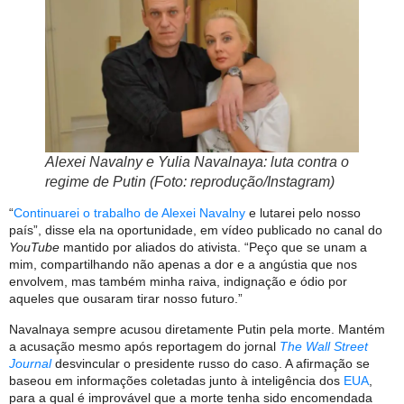
Alexei Navalny e Yulia Navalnaya: luta contra o
regime de Putin (Foto: reprodução/Instagram)
“
Continuarei o trabalho de Alexei Navalny
e lutarei pelo nosso
país”, disse ela na oportunidade, em vídeo publicado no canal do
YouTube
mantido por aliados do ativista. “Peço que se unam a
mim, compartilhando não apenas a dor e a angústia que nos
envolvem, mas também minha raiva, indignação e ódio por
aqueles que ousaram tirar nosso futuro.”
Navalnaya sempre acusou diretamente Putin pela morte. Mantém
a acusação mesmo após reportagem do jornal
The Wall Street
Journal
desvincular o presidente russo do caso. A afirmação se
baseou em informações coletadas junto à inteligência dos
EUA
,
para a qual é improvável que a morte tenha sido encomendada