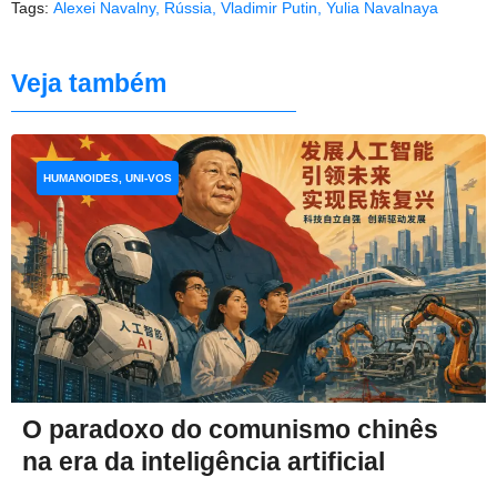
Tags:
Alexei Navalny
,
Rússia
,
Vladimir Putin
,
Yulia Navalnaya
Veja também
HUMANOIDES, UNI-VOS
O paradoxo do comunismo chinês
na era da inteligência artificial