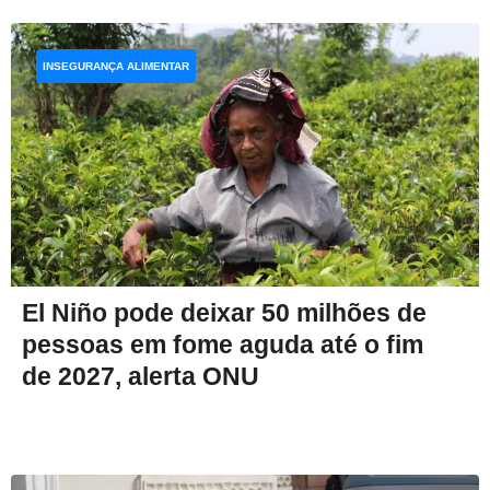
INSEGURANÇA ALIMENTAR
El Niño pode deixar 50 milhões de
pessoas em fome aguda até o fim
de 2027, alerta ONU