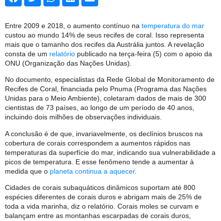
Entre 2009 e 2018, o aumento contínuo na
temperatura do mar
custou ao mundo 14% de seus recifes de coral. Isso representa
mais que o tamanho dos recifes da Austrália juntos. A revelação
consta de um
relatório
publicado na terça-feira (5) com o apoio da
ONU (Organização das Nações Unidas).
No documento, especialistas da Rede Global de Monitoramento de
Recifes de Coral, financiada pelo Pnuma (Programa das Nações
Unidas para o Meio Ambiente), coletaram dados de mais de 300
cientistas de 73 países, ao longo de um período de 40 anos,
incluindo dois milhões de observações individuais.
A conclusão é de que, invariavelmente, os declínios bruscos na
cobertura de corais correspondem a aumentos rápidos nas
temperaturas da superfície do mar, indicando sua vulnerabilidade a
picos de temperatura. E esse fenômeno tende a aumentar à
medida que o
planeta continua a aquecer
.
Cidades de corais subaquáticos dinâmicos suportam até 800
espécies diferentes de corais duros e abrigam mais de 25% de
toda a vida marinha, diz o relatório. Corais moles se curvam e
balançam entre as montanhas escarpadas de corais duros,