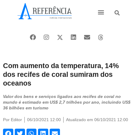
Ásia e Pacífico
Oriente Médio
Com aumento da temperatura, 14%
dos recifes de coral sumiram dos
oceanos
Valor dos bens e serviços ligados aos recifes de coral no
mundo é estimado em US$ 2,7 trilhões por ano, incluindo US$
36 bilhões em turismo
Por
Editor
06/10/2021 12:00
Atualizado em 06/10/2021 12:00