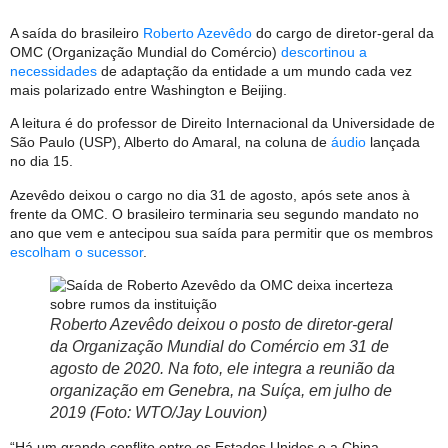
A saída do brasileiro
Roberto Azevêdo
do cargo de diretor-geral da
OMC (Organização Mundial do Comércio)
descortinou a
necessidades
de adaptação da entidade a um mundo cada vez
mais polarizado entre Washington e Beijing.
A leitura é do professor de Direito Internacional da Universidade de
São Paulo (USP), Alberto do Amaral, na coluna de
áudio
lançada
no dia 15.
Azevêdo deixou o cargo no dia 31 de agosto, após sete anos à
frente da OMC. O brasileiro terminaria seu segundo mandato no
ano que vem e antecipou sua saída para permitir que os membros
escolham o sucessor
.
Roberto Azevêdo deixou o posto de diretor-geral
da Organização Mundial do Comércio em 31 de
agosto de 2020. Na foto, ele integra a reunião da
organização em Genebra, na Suíça, em julho de
2019 (Foto: WTO/Jay Louvion)
“Há um grande conflito entre os Estados Unidos e a China