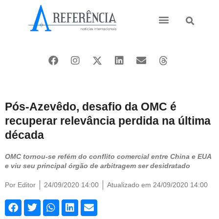
Ásia e Pacífico
Oriente Médio
Pós-Azevêdo, desafio da OMC é
recuperar relevância perdida na última
década
OMC tornou-se refém do conflito comercial entre China e EUA
e viu seu principal órgão de arbitragem ser desidratado
Por
Editor
24/09/2020 14:00
Atualizado em 24/09/2020 14:00