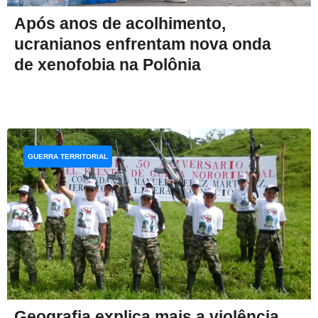
Após anos de acolhimento,
ucranianos enfrentam nova onda
de xenofobia na Polônia
GUERRA TERRITORIAL
Geografia explica mais a violência