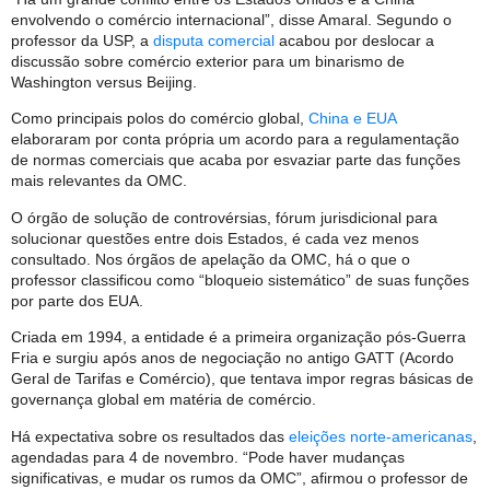
envolvendo o comércio internacional”, disse Amaral. Segundo o
professor da USP, a
disputa comercial
acabou por deslocar a
discussão sobre comércio exterior para um binarismo de
Washington versus Beijing.
Como principais polos do comércio global,
China e EUA
elaboraram por conta própria um acordo para a regulamentação
de normas comerciais que acaba por esvaziar parte das funções
mais relevantes da OMC.
O órgão de solução de controvérsias, fórum jurisdicional para
solucionar questões entre dois Estados, é cada vez menos
consultado. Nos órgãos de apelação da OMC, há o que o
professor classificou como “bloqueio sistemático” de suas funções
por parte dos EUA.
Criada em 1994, a entidade é a primeira organização pós-Guerra
Fria e surgiu após anos de negociação no antigo GATT (Acordo
Geral de Tarifas e Comércio), que tentava impor regras básicas de
governança global em matéria de comércio.
Há expectativa sobre os resultados das
eleições norte-americanas
,
agendadas para 4 de novembro. “Pode haver mudanças
significativas, e mudar os rumos da OMC”, afirmou o professor de