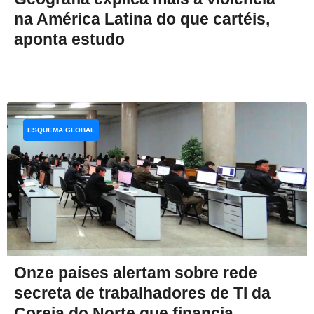
na América Latina do que cartéis,
aponta estudo
ESQUEMA GLOBAL
Onze países alertam sobre rede
secreta de trabalhadores de TI da
Coreia do Norte que financia