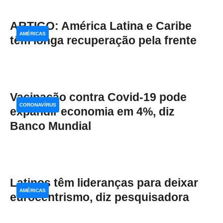
ARTIGO: América Latina e Caribe
AMÉRICAS
têm longa recuperação pela frente
Vacinação contra Covid-19 pode
CORONAVÍRUS
expandir economia em 4%, diz
Banco Mundial
Latinos têm lideranças para deixar
AMÉRICAS
eurocentrismo, diz pesquisadora