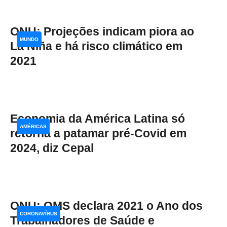
ONU: Projeções indicam piora ao
MUNDO
La Niña e há risco climático em
2021
Economia da América Latina só
AMÉRICAS
retorna a patamar pré-Covid em
2024, diz Cepal
ONU: OMS declara 2021 o Ano dos
CORONAVÍRUS
Trabalhadores de Saúde e