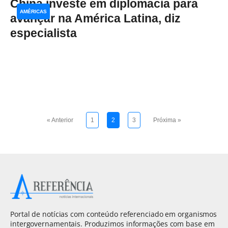
China investe em diplomacia para
AMÉRICAS
avançar na América Latina, diz
especialista
« Anterior
1
2
3
Próxima »
Portal de notícias com conteúdo referenciado em organismos
intergovernamentais. Produzimos informações com base em