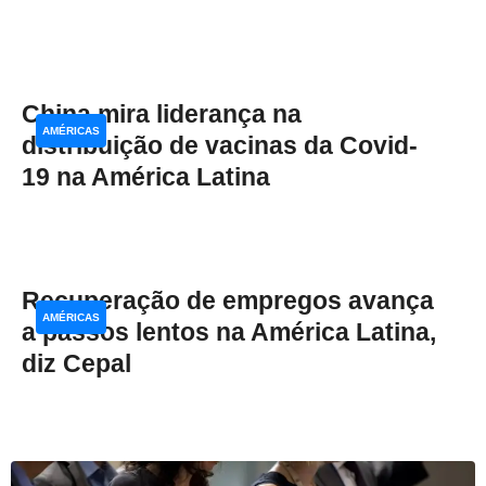
China mira liderança na
AMÉRICAS
distribuição de vacinas da Covid-
19 na América Latina
Recuperação de empregos avança
AMÉRICAS
a passos lentos na América Latina,
diz Cepal