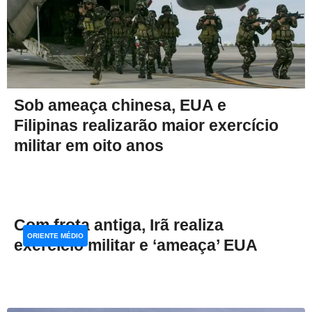
Sob ameaça chinesa, EUA e
Filipinas realizarão maior exercício
militar em oito anos
Com frota antiga, Irã realiza
ORIENTE MÉDIO
exercício militar e ‘ameaça’ EUA