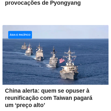
provocações de Pyongyang
ÁSIA E PACÍFICO
China alerta: quem se opuser à
reunificação com Taiwan pagará
um ‘preço alto’