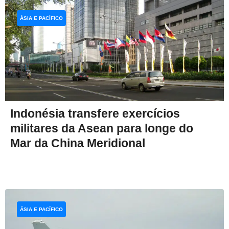
ÁSIA E PACÍFICO
Indonésia transfere exercícios
militares da Asean para longe do
Mar da China Meridional
ÁSIA E PACÍFICO