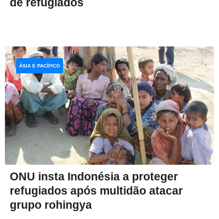
de refugiados
ÁSIA E PACÍFICO
ONU insta Indonésia a proteger
refugiados após multidão atacar
grupo rohingya