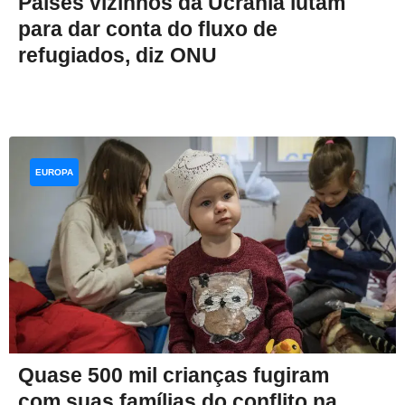
Países vizinhos da Ucrânia lutam
para dar conta do fluxo de
refugiados, diz ONU
EUROPA
Quase 500 mil crianças fugiram
com suas famílias do conflito na