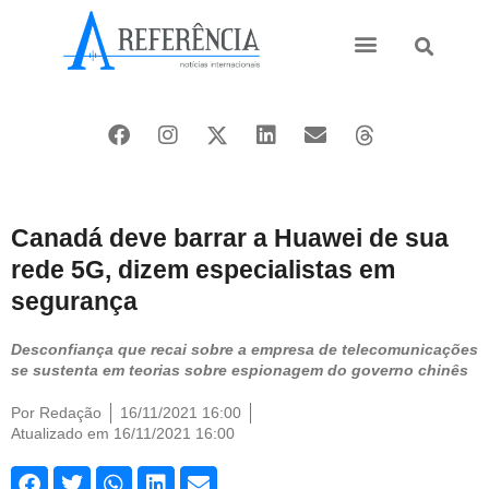
Ásia e Pacífico
Oriente Médio
Canadá deve barrar a Huawei de sua
rede 5G, dizem especialistas em
segurança
Desconfiança que recai sobre a empresa de telecomunicações
se sustenta em teorias sobre espionagem do governo chinês
Por
Redação
16/11/2021 16:00
Atualizado em 16/11/2021 16:00