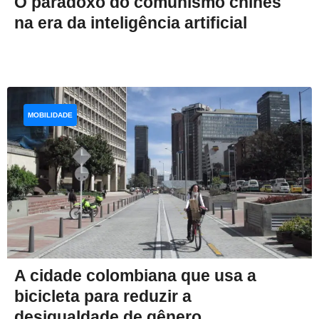
O paradoxo do comunismo chinês
na era da inteligência artificial
MOBILIDADE
A cidade colombiana que usa a
bicicleta para reduzir a
desigualdade de gênero