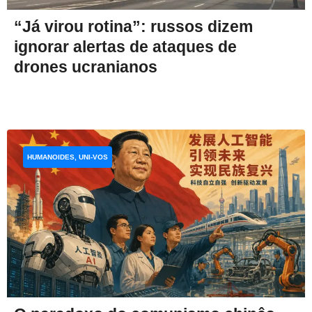
“Já virou rotina”: russos dizem
ignorar alertas de ataques de
drones ucranianos
HUMANOIDES, UNI-VOS