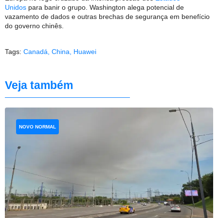
Unidos
para banir o grupo. Washington alega potencial de
vazamento de dados e outras brechas de segurança em benefício
do governo chinês.
Tags:
Canadá
,
China
,
Huawei
Veja também
NOVO NORMAL