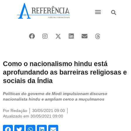
Ásia e Pacífico
Oriente Médio
Como o nacionalismo hindu está
aprofundando as barreiras religiosas e
sociais da Índia
Políticas do governo de Modi impulsionam discurso
nacionalista hindu e ampliam cerco a muçulmanos
Por
Redação
30/05/2021 09:00
Atualizado em 30/05/2021 09:00