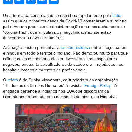
Uma teoria da conspiração se espalhou rapidamente pela
Índia
assim que os primeiros casos de Covid-19 começaram a surgir no
país. Era um processo de desinformação em massa chamado de
“coronajihad”, que vinculava os muçulmanos ao até então
desconhecido novo coronavírus.
A situação bastou para inflar a
tensão histórica
entre muçulmanos
e hindus em todo o território indiano. Não demorou muito para que
islâmicos fossem espancados ou tivessem leitos hospitalares
negados, enquanto trabalhadores da saúde eram rejeitados nos
hospitais lotados e carentes de profissionais.
O
relato
é de Sunita Viswanath, co-fundadora da organização
“Hindus pelos Direitos Humanos” à revista
“Foreign Policy”
. A
entidade pertence a indianos nos EUA que discordam da
islamofobia propagada pelo nacionalismo hindu, ou Hindutva.