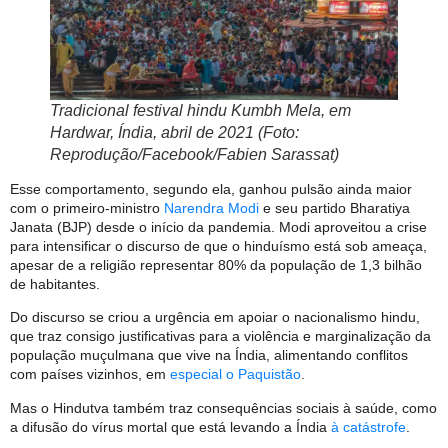
Tradicional festival hindu Kumbh Mela, em
Hardwar, Índia, abril de 2021 (Foto:
Reprodução/Facebook/Fabien Sarassat)
Esse comportamento, segundo ela, ganhou pulsão ainda maior
com o primeiro-ministro
Narendra Modi
e seu partido Bharatiya
Janata (BJP) desde o início da pandemia. Modi aproveitou a crise
para intensificar o discurso de que o hinduísmo está sob ameaça,
apesar de a religião representar 80% da população de 1,3 bilhão
de habitantes.
Do discurso se criou a urgência em apoiar o nacionalismo hindu,
que traz consigo justificativas para a violência e marginalização da
população muçulmana que vive na Índia, alimentando conflitos
com países vizinhos, em
especial o Paquistão
.
Mas o Hindutva também traz consequências sociais à saúde, como
a difusão do vírus mortal que está levando a Índia
à catástrofe
.