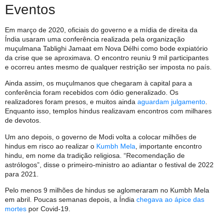
Eventos
Em março de 2020, oficiais do governo e a mídia de direita da
Índia usaram uma conferência realizada pela organização
muçulmana Tablighi Jamaat em Nova Délhi como bode expiatório
da crise que se aproximava. O encontro reuniu 9 mil participantes
e ocorreu antes mesmo de qualquer restrição ser imposta no país.
Ainda assim, os muçulmanos que chegaram à capital para a
conferência foram recebidos com ódio generalizado. Os
realizadores foram presos, e muitos ainda
aguardam julgamento
.
Enquanto isso, templos hindus realizavam encontros com milhares
de devotos.
Um ano depois, o governo de Modi volta a colocar milhões de
hindus em risco ao realizar o
Kumbh Mela
, importante encontro
hindu, em nome da tradição religiosa. “Recomendação de
astrólogos”, disse o primeiro-ministro ao adiantar o festival de 2022
para 2021.
Pelo menos 9 milhões de hindus se aglomeraram no Kumbh Mela
em abril. Poucas semanas depois, a Índia
chegava ao ápice das
mortes
por Covid-19.