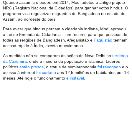
Quando assumiu o poder, em 2014, Modi adotou o antigo projeto
NRC (Registro Nacional de Cidadãos) para ganhar votos hindus. O
programa visa regularizar migrantes de Bangladesh no estado de
Assam, ao nordeste do país.
Para evitar que hindus percam a cidadania indiana, Modi aprovou
a Lei de Emenda da Cidadania – um recurso para que pessoas de
todas as religiões de Bangladesh, Afeganistão e
Paquistão
tenham
acesso rápido à Índia, exceto muçulmanos.
As medidas não se comparam às ações de Nova Délhi no
território
da Caxemira
, onde a maioria da população é islâmica. Líderes
políticos
estão presos
, o status de semiautonomia
foi revogado
e o
acesso à internet
foi cortado
aos 12,5 milhões de habitantes por 18
meses. Até hoje o funcionamento
é instável
.