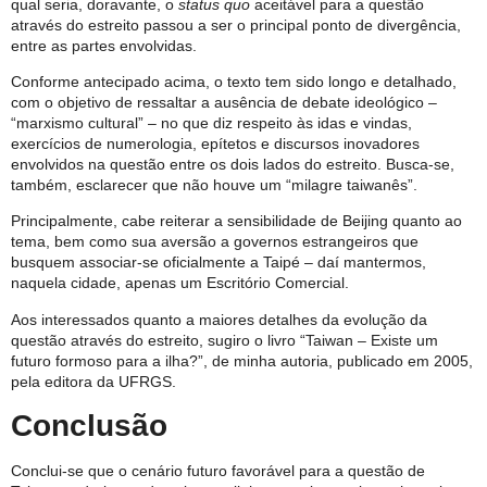
qual seria, doravante, o
status quo
aceitável para a questão
através do estreito passou a ser o principal ponto de divergência,
entre as partes envolvidas.
Conforme antecipado acima, o texto tem sido longo e detalhado,
com o objetivo de ressaltar a ausência de debate ideológico –
“marxismo cultural” – no que diz respeito às idas e vindas,
exercícios de numerologia, epítetos e discursos inovadores
envolvidos na questão entre os dois lados do estreito. Busca-se,
também, esclarecer que não houve um “milagre taiwanês”.
Principalmente, cabe reiterar a sensibilidade de Beijing quanto ao
tema, bem como sua aversão a governos estrangeiros que
busquem associar-se oficialmente a Taipé – daí mantermos,
naquela cidade, apenas um Escritório Comercial.
Aos interessados quanto a maiores detalhes da evolução da
questão através do estreito, sugiro o livro “Taiwan – Existe um
futuro formoso para a ilha?”, de minha autoria, publicado em 2005,
pela editora da UFRGS.
Conclusão
Conclui-se que o cenário futuro favorável para a questão de