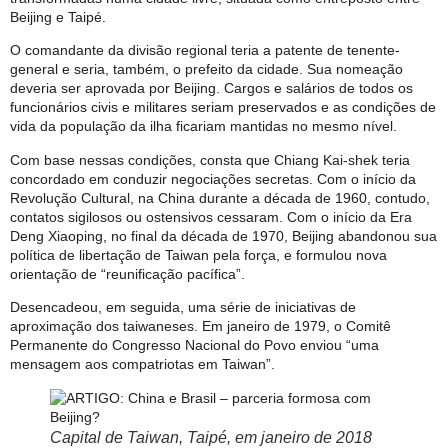
Beijing e Taipé.
O comandante da divisão regional teria a patente de tenente-
general e seria, também, o prefeito da cidade. Sua nomeação
deveria ser aprovada por Beijing. Cargos e salários de todos os
funcionários civis e militares seriam preservados e as condições de
vida da população da ilha ficariam mantidas no mesmo nível.
Com base nessas condições, consta que Chiang Kai-shek teria
concordado em conduzir negociações secretas. Com o início da
Revolução Cultural, na China durante a década de 1960, contudo,
contatos sigilosos ou ostensivos cessaram. Com o início da Era
Deng Xiaoping, no final da década de 1970, Beijing abandonou sua
política de libertação de Taiwan pela força, e formulou nova
orientação de “reunificação pacífica”.
Desencadeou, em seguida, uma série de iniciativas de
aproximação dos taiwaneses. Em janeiro de 1979, o Comitê
Permanente do Congresso Nacional do Povo enviou “uma
mensagem aos compatriotas em Taiwan”.
Capital de Taiwan, Taipé, em janeiro de 2018