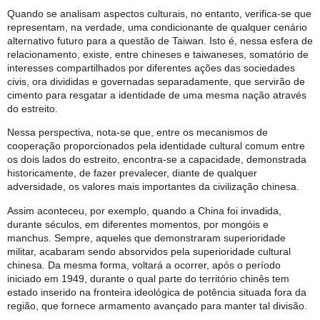
Quando se analisam aspectos culturais, no entanto, verifica-se que
representam, na verdade, uma condicionante de qualquer cenário
alternativo futuro para a questão de Taiwan. Isto é, nessa esfera de
relacionamento, existe, entre chineses e taiwaneses, somatório de
interesses compartilhados por diferentes ações das sociedades
civis, ora divididas e governadas separadamente, que servirão de
cimento para resgatar a identidade de uma mesma nação através
do estreito.
Nessa perspectiva, nota-se que, entre os mecanismos de
cooperação proporcionados pela identidade cultural comum entre
os dois lados do estreito, encontra-se a capacidade, demonstrada
historicamente, de fazer prevalecer, diante de qualquer
adversidade, os valores mais importantes da civilização chinesa.
Assim aconteceu, por exemplo, quando a China foi invadida,
durante séculos, em diferentes momentos, por mongóis e
manchus. Sempre, aqueles que demonstraram superioridade
militar, acabaram sendo absorvidos pela superioridade cultural
chinesa. Da mesma forma, voltará a ocorrer, após o período
iniciado em 1949, durante o qual parte do território chinês tem
estado inserido na fronteira ideológica de potência situada fora da
região, que fornece armamento avançado para manter tal divisão.