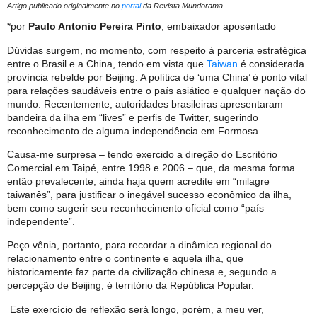
Artigo publicado originalmente no
portal
da Revista Mundorama
*por
Paulo Antonio Pereira Pinto
, embaixador aposentado
Dúvidas surgem, no momento, com respeito à parceria estratégica
entre o Brasil e a China, tendo em vista que
Taiwan
é considerada
província rebelde por Beijing. A política de ‘uma China’ é ponto vital
para relações saudáveis entre o país asiático e qualquer nação do
mundo. Recentemente, autoridades brasileiras apresentaram
bandeira da ilha em “lives” e perfis de Twitter, sugerindo
reconhecimento de alguma independência em Formosa.
Causa-me surpresa – tendo exercido a direção do Escritório
Comercial em Taipé, entre 1998 e 2006 – que, da mesma forma
então prevalecente, ainda haja quem acredite em “milagre
taiwanês”, para justificar o inegável sucesso econômico da ilha,
bem como sugerir seu reconhecimento oficial como “país
independente”.
Peço vênia, portanto, para recordar a dinâmica regional do
relacionamento entre o continente e aquela ilha, que
historicamente faz parte da civilização chinesa e, segundo a
percepção de Beijing, é território da República Popular.
Este exercício de reflexão será longo, porém, a meu ver,