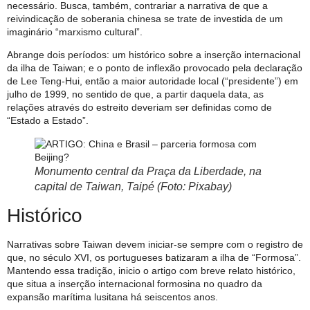
necessário. Busca, também, contrariar a narrativa de que a
reivindicação de soberania chinesa se trate de investida de um
imaginário “marxismo cultural”.
Abrange dois períodos: um histórico sobre a inserção internacional
da ilha de Taiwan; e o ponto de inflexão provocado pela declaração
de Lee Teng-Hui, então a maior autoridade local (“presidente”) em
julho de 1999, no sentido de que, a partir daquela data, as
relações através do estreito deveriam ser definidas como de
“Estado a Estado”.
Monumento central da Praça da Liberdade, na
capital de Taiwan, Taipé (Foto: Pixabay)
Histórico
Narrativas sobre Taiwan devem iniciar-se sempre com o registro de
que, no século XVI, os portugueses batizaram a ilha de “Formosa”.
Mantendo essa tradição, inicio o artigo com breve relato histórico,
que situa a inserção internacional formosina no quadro da
expansão marítima lusitana há seiscentos anos.