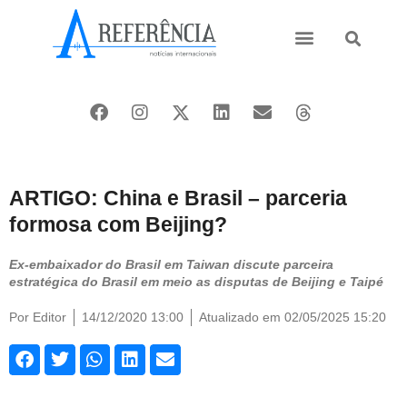
Ásia e Pacífico
Oriente Médio
ARTIGO: China e Brasil – parceria
formosa com Beijing?
Ex-embaixador do Brasil em Taiwan discute parceira
estratégica do Brasil em meio as disputas de Beijing e Taipé
Por
Editor
14/12/2020 13:00
Atualizado em 02/05/2025 15:20