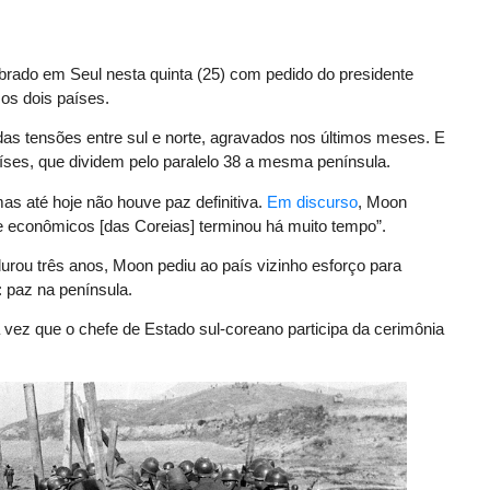
mbrado em Seul nesta quinta (25) com pedido do presidente
 os dois países.
 das tensões entre sul e norte, agravados nos últimos meses. E
íses, que dividem pelo paralelo 38 a mesma península.
as até hoje não houve paz definitiva.
Em discurso
, Moon
 e econômicos [das Coreias] terminou há muito tempo”.
rou três anos, Moon pediu ao país vizinho esforço para
: paz na península.
a vez que o chefe de Estado sul-coreano participa da cerimônia