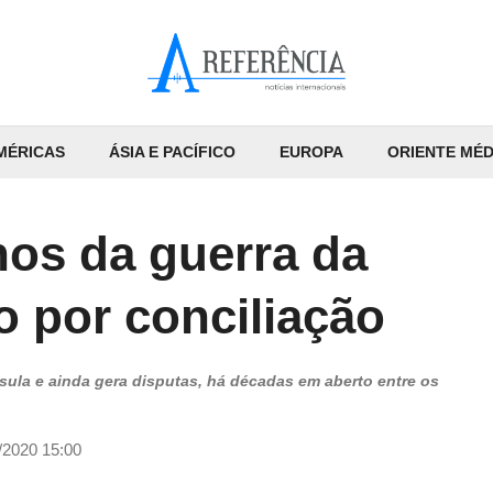
MÉRICAS
ÁSIA E PACÍFICO
EUROPA
ORIENTE MÉD
nos da guerra da
o por conciliação
nsula e ainda gera disputas, há décadas em aberto entre os
/2020 15:00