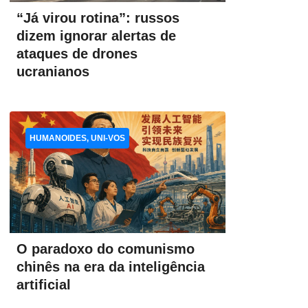
“Já virou rotina”: russos
dizem ignorar alertas de
ataques de drones
ucranianos
HUMANOIDES, UNI-VOS
O paradoxo do comunismo
chinês na era da inteligência
artificial