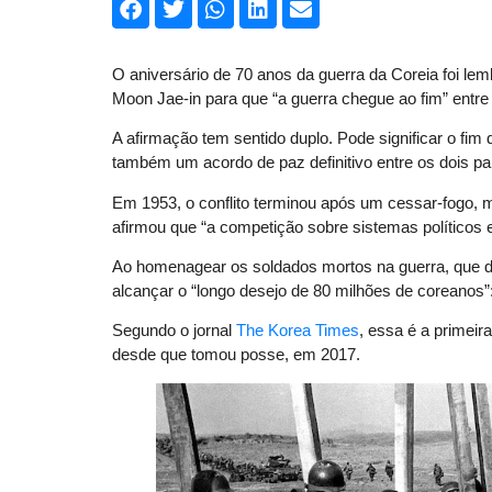
O aniversário de 70 anos da guerra da Coreia foi le
Moon Jae-in para que “a guerra chegue ao fim” entre
A afirmação tem sentido duplo. Pode significar o fim
também um acordo de paz definitivo entre os dois pa
Em 1953, o conflito terminou após um cessar-fogo, m
afirmou que “a competição sobre sistemas políticos
Ao homenagear os soldados mortos na guerra, que du
alcançar o “longo desejo de 80 milhões de coreanos”
Segundo o jornal
The Korea Times
, essa é a primeir
desde que tomou posse, em 2017.