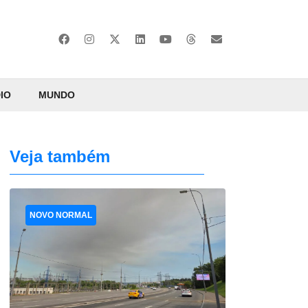
IO
MUNDO
Veja também
NOVO NORMAL