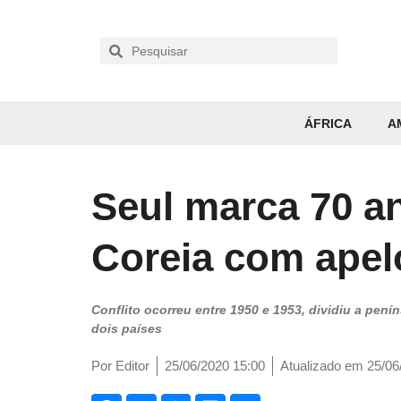
ÁFRICA
A
Seul marca 70 a
Coreia com apel
Conflito ocorreu entre 1950 e 1953, dividiu a pení
dois países
Por
Editor
25/06/2020 15:00
Atualizado em 25/06