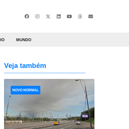
IO
MUNDO
Veja também
NOVO NORMAL