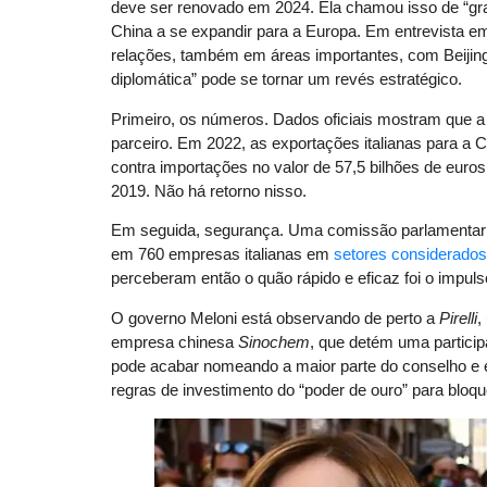
deve ser renovado em 2024. Ela chamou isso de “gran
China a se expandir para a Europa. Em entrevista em
relações, também em áreas importantes, com Beijin
diplomática” pode se tornar um revés estratégico.
Primeiro, os números. Dados oficiais mostram que a 
parceiro. Em 2022, as exportações italianas para a C
contra importações no valor de 57,5 ​​bilhões de eu
2019. Não há retorno nisso.
Em seguida, segurança. Uma comissão parlamentar 
em 760 empresas italianas em
setores considerados 
perceberam então o quão rápido e eficaz foi o impuls
O governo Meloni está observando de perto a
Pirelli
,
empresa chinesa
Sinochem
, que detém uma partici
pode acabar nomeando a maior parte do conselho e
regras de investimento do “poder de ouro” para bloqu