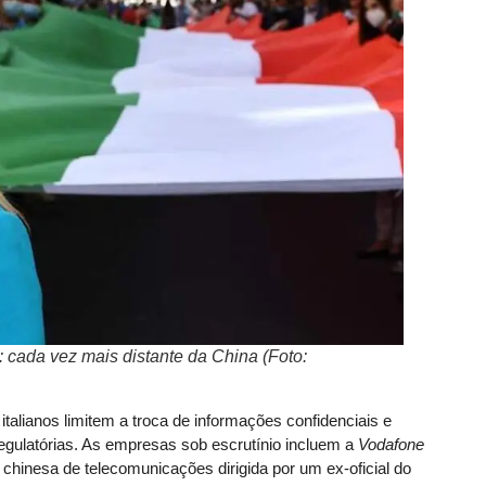
i: cada vez mais distante da China (Foto:
alianos limitem a troca de informações confidenciais e
 regulatórias. As empresas sob escrutínio incluem a
Vodafone
chinesa de telecomunicações dirigida por um ex-oficial do