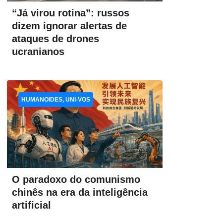
“Já virou rotina”: russos
dizem ignorar alertas de
ataques de drones
ucranianos
HUMANOIDES, UNI-VOS
O paradoxo do comunismo
chinês na era da inteligência
artificial