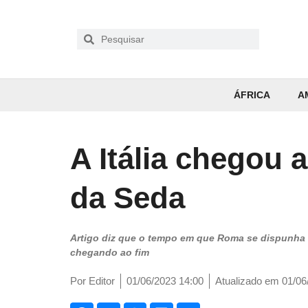
ÁFRICA
A
A Itália chegou 
da Seda
Artigo diz que o tempo em que Roma se dispunha 
chegando ao fim
Por
Editor
01/06/2023 14:00
Atualizado em 01/06