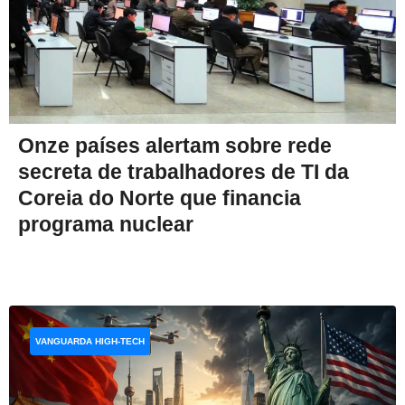
Onze países alertam sobre rede
secreta de trabalhadores de TI da
Coreia do Norte que financia
programa nuclear
VANGUARDA HIGH-TECH