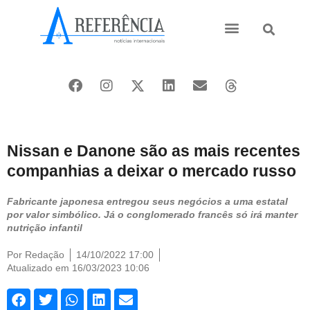
Ásia e Pacífico
Oriente Médio
Nissan e Danone são as mais recentes
companhias a deixar o mercado russo
Fabricante japonesa entregou seus negócios a uma estatal
por valor simbólico. Já o conglomerado francês só irá manter
nutrição infantil
Por
Redação
14/10/2022 17:00
Atualizado em 16/03/2023 10:06