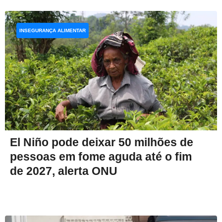
INSEGURANÇA ALIMENTAR
El Niño pode deixar 50 milhões de
pessoas em fome aguda até o fim
de 2027, alerta ONU