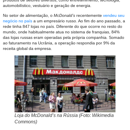
produtos de setores diversos, como entretenimento, tecnologia,
automobilístico, vestuário e geração de energia.
No setor de alimentação, o
McDonald’s
recentemente
vendeu seu
negócio no país
a um empresário russo. Ao fim do ano passado, a
rede tinha 847 lojas no país. Diferente do que ocorre no resto do
mundo, onde habitualmente atua no sistema de franquias, 84%
das lojas russas eram operadas pela própria companhia. Somado
ao faturamento na Ucrânia, a operação respondia por 9% da
receita global da empresa.
Loja do McDonald’s na Rússia (Foto: Wikimedia
Commons)