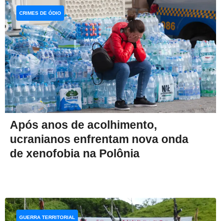
CRIMES DE ÓDIO
Após anos de acolhimento,
ucranianos enfrentam nova onda
de xenofobia na Polônia
GUERRA TERRITORIAL