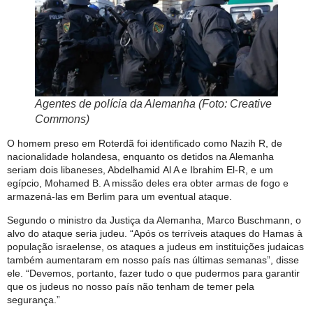
Agentes de polícia da Alemanha (Foto: Creative
Commons)
O homem preso em Roterdã foi identificado como Nazih R, de
nacionalidade holandesa, enquanto os detidos na Alemanha
seriam dois libaneses, Abdelhamid Al A e Ibrahim El-R, e um
egípcio, Mohamed B. A missão deles era obter armas de fogo e
armazená-las em Berlim para um eventual ataque.
Segundo o ministro da Justiça da Alemanha, Marco Buschmann, o
alvo do ataque seria judeu. “Após os terríveis ataques do Hamas à
população israelense, os ataques a judeus em instituições judaicas
também aumentaram em nosso país nas últimas semanas”, disse
ele. “Devemos, portanto, fazer tudo o que pudermos para garantir
que os judeus no nosso país não tenham de temer pela
segurança.”