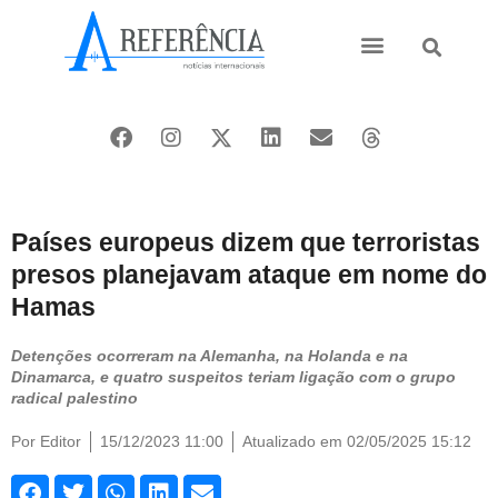
Ásia e Pacífico
Oriente Médio
Países europeus dizem que terroristas
presos planejavam ataque em nome do
Hamas
Detenções ocorreram na Alemanha, na Holanda e na
Dinamarca, e quatro suspeitos teriam ligação com o grupo
radical palestino
Por
Editor
15/12/2023 11:00
Atualizado em 02/05/2025 15:12