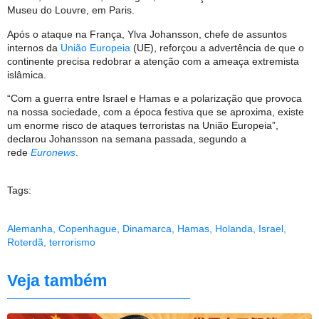
Museu do Louvre, em Paris.
Após o ataque na França, Ylva Johansson, chefe de assuntos
internos da
União Europeia
(UE), reforçou a advertência de que o
continente precisa redobrar a atenção com a ameaça extremista
islâmica.
“Com a guerra entre Israel e Hamas e a polarização que provoca
na nossa sociedade, com a época festiva que se aproxima, existe
um enorme risco de ataques terroristas na União Europeia”,
declarou Johansson na semana passada, segundo a
rede
Euronews
.
Tags:
Alemanha
,
Copenhague
,
Dinamarca
,
Hamas
,
Holanda
,
Israel
,
Roterdã
,
terrorismo
Veja também