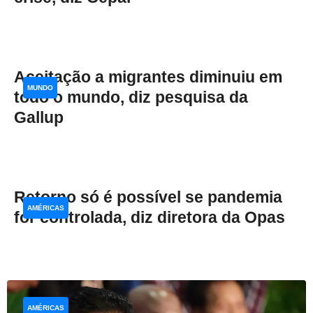
Aceitação a migrantes diminuiu em
MUNDO
todo o mundo, diz pesquisa da
Gallup
Retorno só é possível se pandemia
AMÉRICAS
for controlada, diz diretora da Opas
AMÉRICAS