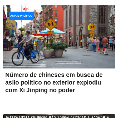
ÁSIA E PACÍFICO
Número de chineses em busca de
asilo político no exterior explodiu
com Xi Jinping no poder