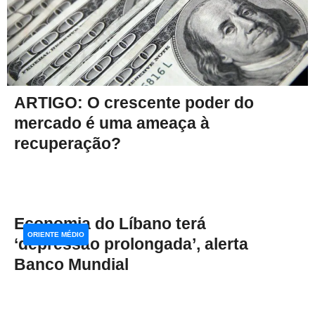
ARTIGO: O crescente poder do
mercado é uma ameaça à
recuperação?
Economia do Líbano terá
ORIENTE MÉDIO
‘depressão prolongada’, alerta
Banco Mundial