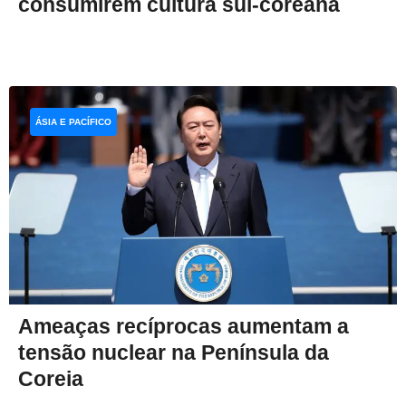
consumirem cultura sul-coreana
ÁSIA E PACÍFICO
Ameaças recíprocas aumentam a
tensão nuclear na Península da
Coreia