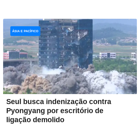
ÁSIA E PACÍFICO
Seul busca indenização contra
Pyongyang por escritório de
ligação demolido