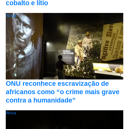
cobalto e lítio
África
ONU reconhece escravização de
africanos como “o crime mais grave
contra a humanidade”
África