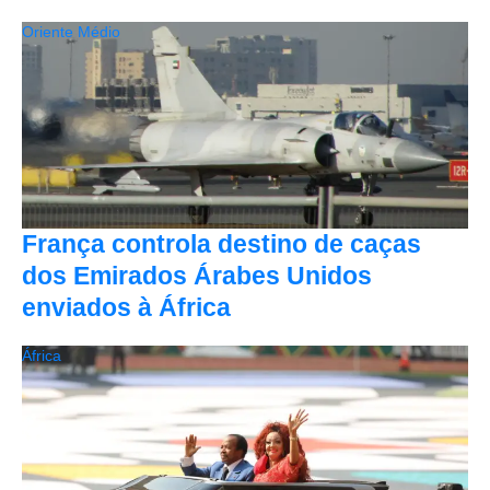
Oriente Médio
França controla destino de caças
dos Emirados Árabes Unidos
enviados à África
África