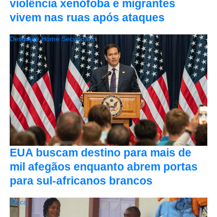
violência xenófoba e migrantes
vivem nas ruas após ataques
Destaque Home Secundário
EUA buscam destino para mais de
mil afegãos enquanto abrem portas
para sul-africanos brancos
África