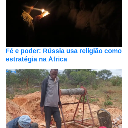
Fé e poder: Rússia usa religião como
estratégia na África
África