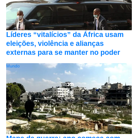
Líderes “vitalícios” da África usam
eleições, violência e alianças
externas para se manter no poder
Mundo