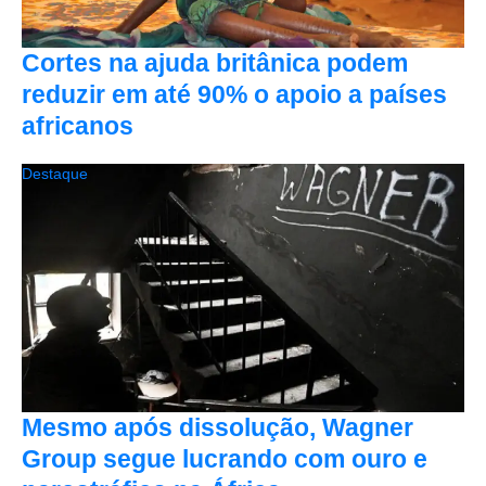
Cortes na ajuda britânica podem
reduzir em até 90% o apoio a países
africanos
Destaque
Mesmo após dissolução, Wagner
Group segue lucrando com ouro e