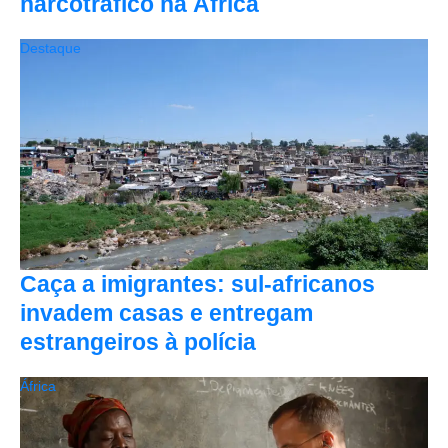
narcotráfico na África
Destaque
Caça a imigrantes: sul-africanos
invadem casas e entregam
estrangeiros à polícia
África