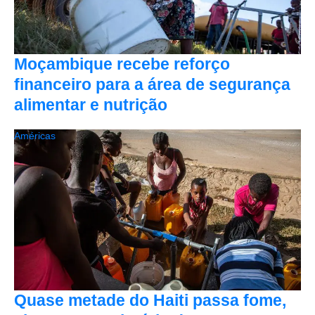
Moçambique recebe reforço
financeiro para a área de segurança
alimentar e nutrição
Américas
Quase metade do Haiti passa fome,