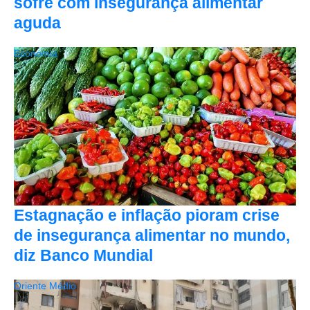
sofre com insegurança alimentar
aguda
Economia
Estagnação e inflação pioram crise
de insegurança alimentar no mundo,
diz Banco Mundial
Oriente Médio