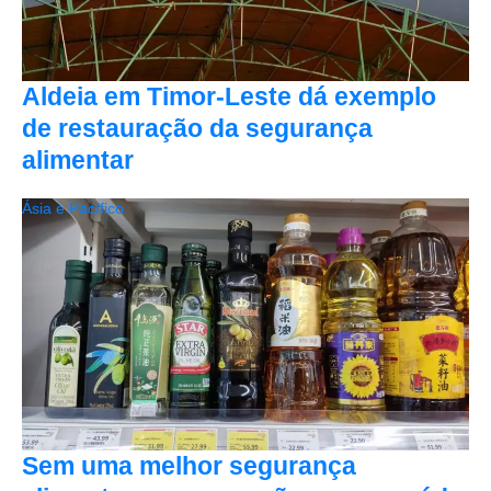
Aldeia em Timor-Leste dá exemplo
de restauração da segurança
alimentar
Ásia e Pacífico
Sem uma melhor segurança