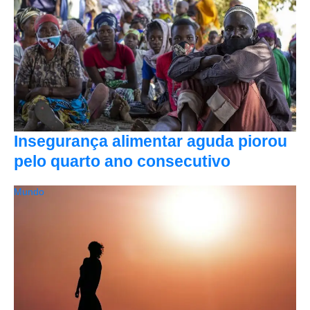
Insegurança alimentar aguda piorou
pelo quarto ano consecutivo
Mundo