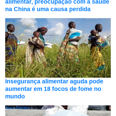
alimentar, preocupação com a saúde
na China é uma causa perdida
África
Insegurança alimentar aguda pode
aumentar em 18 focos de fome no
mundo
Ásia e Pacífico