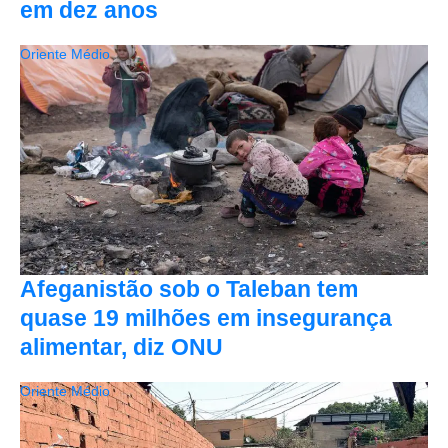
em dez anos
Oriente Médio
Afeganistão sob o Taleban tem
quase 19 milhões em insegurança
alimentar, diz ONU
Oriente Médio